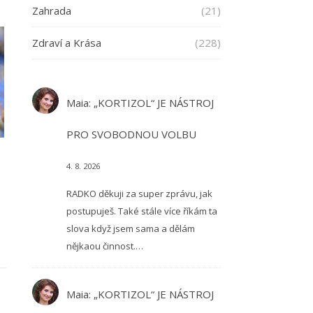
Zahrada
(21)
Zdraví a Krása
(228)
Maia
:
„KORTIZOL“ JE NÁSTROJ
PRO SVOBODNOU VOLBU
4. 8. 2026
RADKO děkuji za super zprávu, jak
postupuješ. Také stále více říkám ta
slova když jsem sama a dělám
nějkaou činnost.…
Maia
:
„KORTIZOL“ JE NÁSTROJ