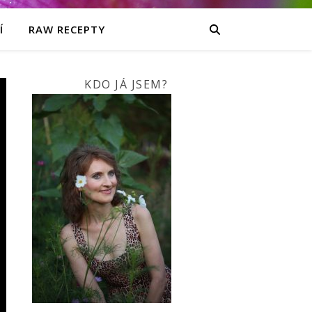
Í
RAW RECEPTY
KDO JÁ JSEM?