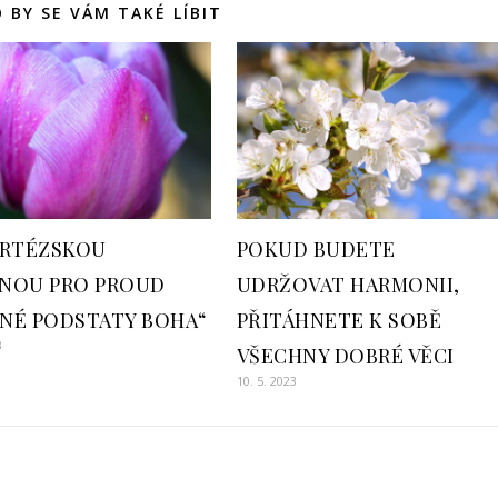
 BY SE VÁM TAKÉ LÍBIT
ARTÉZSKOU
POKUD BUDETE
NOU PRO PROUD
UDRŽOVAT HARMONII,
NÉ PODSTATY BOHA“
PŘITÁHNETE K SOBĚ
3
VŠECHNY DOBRÉ VĚCI
10. 5. 2023