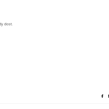
dy dost.