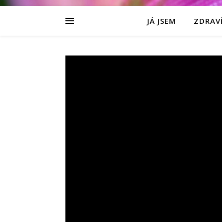
JÁ JSEM
ZDRAVÍ