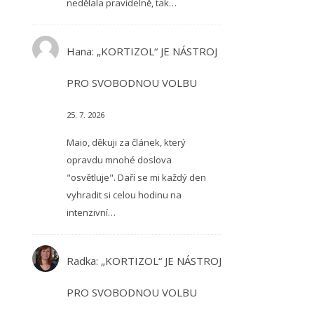
nedělala pravidelně, tak…
Hana
:
„KORTIZOL“ JE NÁSTROJ
PRO SVOBODNOU VOLBU
25. 7. 2026
Maio, děkuji za článek, který
opravdu mnohé doslova
"osvětluje". Daří se mi každý den
vyhradit si celou hodinu na
intenzivní…
Radka
:
„KORTIZOL“ JE NÁSTROJ
PRO SVOBODNOU VOLBU