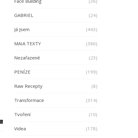
Face Building
(36)
GABRIEL
(24)
Já Jsem
(443)
MAIA TEXTY
(386)
Nezařazené
(23)
PENÍZE
(199)
Raw Recepty
(8)
Transformace
(314)
Tvoření
(10)
Videa
(178)