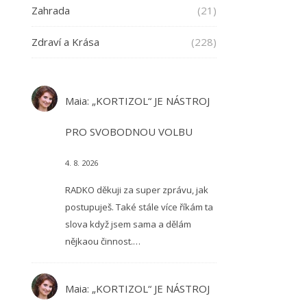
Zahrada
(21)
Zdraví a Krása
(228)
Maia
:
„KORTIZOL“ JE NÁSTROJ
PRO SVOBODNOU VOLBU
4. 8. 2026
RADKO děkuji za super zprávu, jak
postupuješ. Také stále více říkám ta
slova když jsem sama a dělám
nějkaou činnost.…
Maia
:
„KORTIZOL“ JE NÁSTROJ