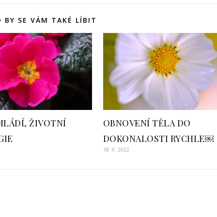
 BY SE VÁM TAKÉ LÍBIT
MLÁDÍ, ŽIVOTNÍ
OBNOVENÍ TĚLA DO
GIE
DOKONALOSTI RYCHLE￼
18. 9. 2022