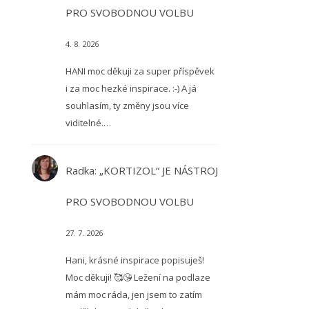
PRO SVOBODNOU VOLBU
4. 8. 2026
HANI moc děkuji za super příspěvek
i za moc hezké inspirace. :-) A já
souhlasím, ty změny jsou více
viditelné.…
Radka
:
„KORTIZOL“ JE NÁSTROJ
PRO SVOBODNOU VOLBU
27. 7. 2026
Hani, krásné inspirace popisuješ!
Moc děkuji! 🥰😘 Ležení na podlaze
mám moc ráda, jen jsem to zatím