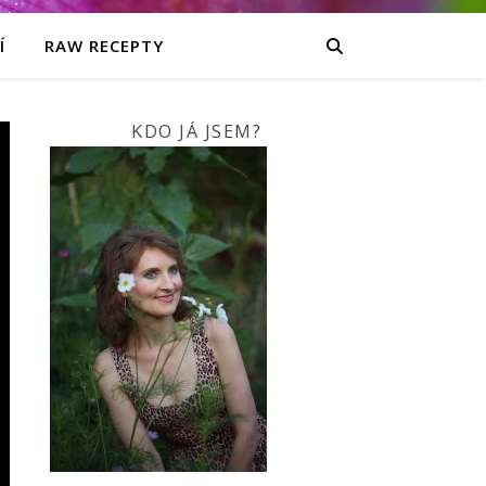
Í
RAW RECEPTY
KDO JÁ JSEM?