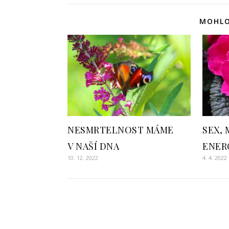
MOHLO
NESMRTELNOST MÁME
SEX, 
V NAŠÍ DNA
ENER
10. 12. 2022
4. 4. 2022