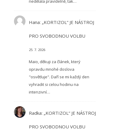
nedělala pravidelně, tak…
Hana
:
„KORTIZOL“ JE NÁSTROJ
PRO SVOBODNOU VOLBU
25. 7. 2026
Maio, děkuji za článek, který
opravdu mnohé doslova
"osvětluje". Daří se mi každý den
vyhradit si celou hodinu na
intenzivní…
Radka
:
„KORTIZOL“ JE NÁSTROJ
PRO SVOBODNOU VOLBU