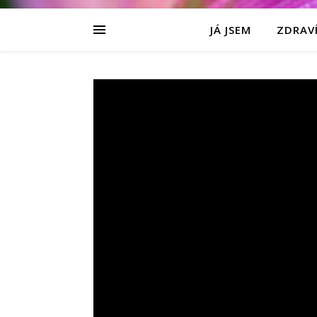
JÁ JSEM
ZDRAVÍ