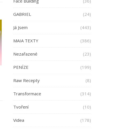
Face Building
(36)
GABRIEL
(24)
Já Jsem
(443)
MAIA TEXTY
(386)
Nezařazené
(23)
PENÍZE
(199)
Raw Recepty
(8)
Transformace
(314)
Tvoření
(10)
Videa
(178)