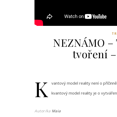
T
NEZNÁMO – To
tvoření –
K
vantový model reality není o příčinně
kvantový model reality je o vytváře
Autor/ka
Maia