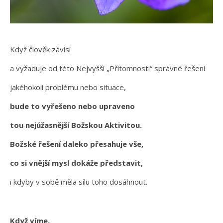
Když člověk závisí
a vyžaduje od této Nejvyšší „Přítomnosti“ správné řešení
jakéhokoli problému nebo situace,
bude to vyřešeno nebo upraveno
tou nejúžasnější Božskou Aktivitou.
Božské řešení daleko přesahuje vše,
co si vnější mysl dokáže představit,
i kdyby v sobě měla sílu toho dosáhnout.
Když víme,