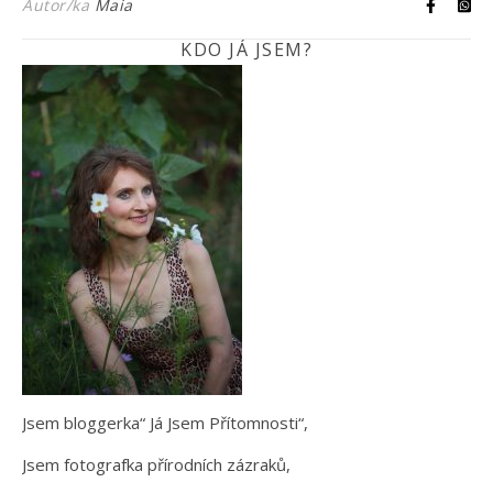
Autor/ka
Maia
KDO JÁ JSEM?
Jsem bloggerka“ Já Jsem Přítomnosti“,
Jsem fotografka přírodních zázraků,