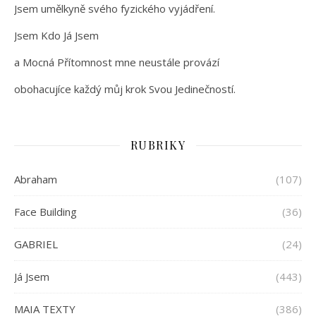
Jsem umělkyně svého fyzického vyjádření.
Jsem Kdo Já Jsem
a Mocná Přítomnost mne neustále provází
obohacujíce každý můj krok Svou Jedinečností.
RUBRIKY
Abraham
(107)
Face Building
(36)
GABRIEL
(24)
Já Jsem
(443)
MAIA TEXTY
(386)