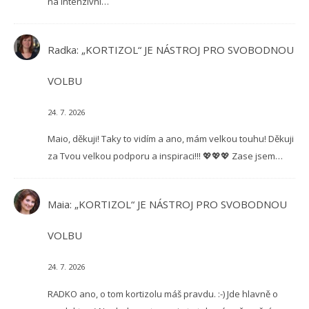
na intenzivní…
Radka
:
„KORTIZOL“ JE NÁSTROJ PRO SVOBODNOU
VOLBU
24. 7. 2026
Maio, děkuji! Taky to vidím a ano, mám velkou touhu! Děkuji
za Tvou velkou podporu a inspiraci!!! 💖💖💖 Zase jsem…
Maia
:
„KORTIZOL“ JE NÁSTROJ PRO SVOBODNOU
VOLBU
24. 7. 2026
RADKO ano, o tom kortizolu máš pravdu. :-) Jde hlavně o