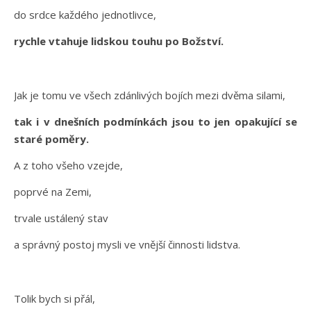
do srdce každého jednotlivce,
rychle vtahuje lidskou touhu po Božství.
Jak je tomu ve všech zdánlivých bojích mezi dvěma silami,
tak i v dnešních podmínkách jsou to jen opakující se
staré poměry.
A z toho všeho vzejde,
poprvé na Zemi,
trvale ustálený stav
a správný postoj mysli ve vnější činnosti lidstva.
Tolik bych si přál,