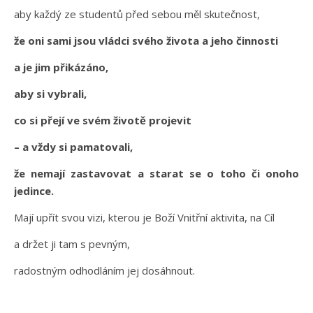
aby každý ze studentů před sebou měl skutečnost,
že oni sami jsou vládci svého života a jeho činnosti
a je jim přikázáno,
aby si vybrali,
co si přejí ve svém životě projevit
– a vždy si pamatovali,
že nemají zastavovat a starat se o toho či onoho
jedince.
Mají upřít svou vizi, kterou je Boží Vnitřní aktivita, na Cíl
a držet ji tam s pevným,
radostným odhodláním jej dosáhnout.