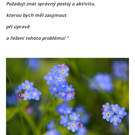
Požaduji znát správný postoj a aktivitu,
kterou bych měl zaujmout
při úpravě
a řešení tohoto problému! “