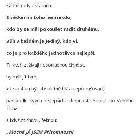
Žádné rady ostatním.
S vědomím toho není nikdo,
kdo by se měl pokoušet radit druhému.
Bůh v každém je Jediný, kdo ví,
co je pro každého jednotlivce nejlepší.
Ti, kteří zažívají nesouladnou činnost,
by měli jít tam,
kde mohou být absolutně tiší a nepřerušovaní;
pak podle svých nejlepších schopností vstoupí do Velkého
Ticha
a když ztichnou, řeknou:
„Mocná JÁ JSEM Přítomnosti!