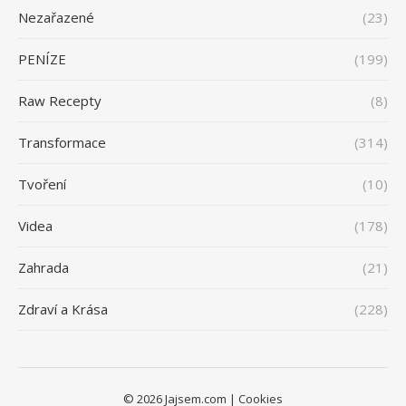
Nezařazené
(23)
PENÍZE
(199)
Raw Recepty
(8)
Transformace
(314)
Tvoření
(10)
Videa
(178)
Zahrada
(21)
Zdraví a Krása
(228)
© 2026 Jajsem.com |
Cookies