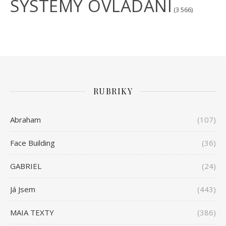
SYSTÉMY OVLÁDÁNÍ
(3 566)
RUBRIKY
Abraham
(107)
Face Building
(36)
GABRIEL
(24)
Já Jsem
(443)
MAIA TEXTY
(386)