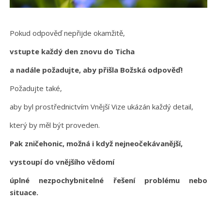
Pokud odpověď nepřijde okamžitě,
vstupte každý den znovu do Ticha
a nadále požadujte, aby přišla Božská odpověď!
Požadujte také,
aby byl prostřednictvím Vnější Vize ukázán každý detail,
který by měl být proveden.
Pak zničehonic, možná i když nejneočekávanější,
vystoupí do vnějšího vědomí
úplné nezpochybnitelné řešení problému nebo
situace.