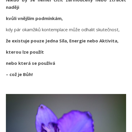
naději
kvůli vnějším podmínkám,
kdy pár okamžiků kontemplace může odhalit skutečnost,
že existuje pouze Jedna Síla, Energie nebo Aktivita,
kterou lze použít
nebo která se používá
– což je Bůh!