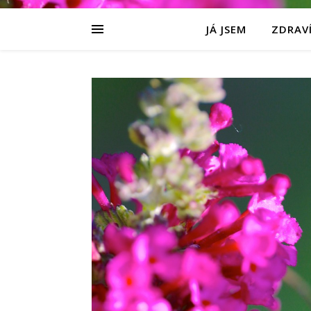
JÁ JSEM
ZDRAVÍ