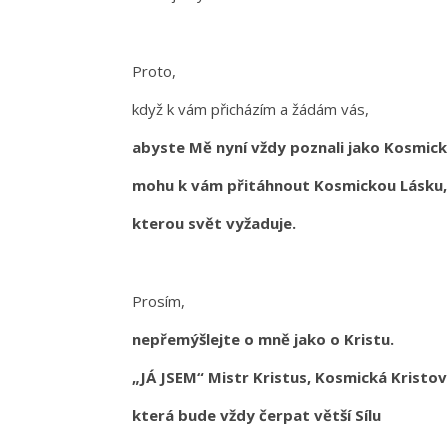
Proto,
když k vám přicházím a žádám vás,
abyste Mě nyní vždy poznali jako Kosmick
mohu k vám přitáhnout Kosmickou Lásku
kterou svět vyžaduje.
Prosím,
nepřemýšlejte o mně jako o Kristu.
„JÁ JSEM“ Mistr Kristus, Kosmická Kristo
která bude vždy čerpat větší Sílu