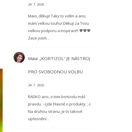
24. 7. 2026
Maio, děkuji! Taky to vidím a ano,
mám velkou touhu! Děkuji za Tvou
velkou podporu a inspiraci!!! 💖💖💖
Zase jsem…
Maia
:
„KORTIZOL“ JE NÁSTROJ
PRO SVOBODNOU VOLBU
24. 7. 2026
RADKO ano, o tom kortizolu máš
pravdu. :-) Jde hlavně o produkty. ;-)
Na druhou stranu, je to takové
upřesnění…