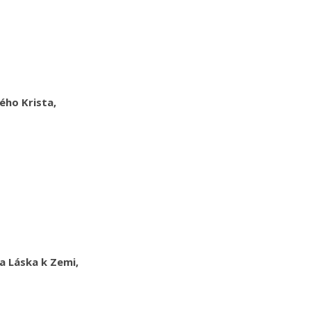
ého Krista,
,
va Láska k Zemi,