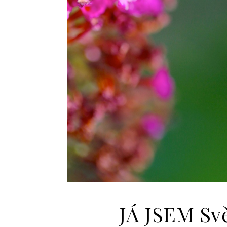
JÁ JSEM Svě