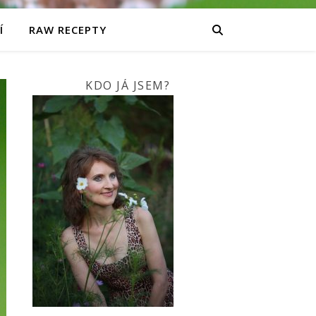
Í
RAW RECEPTY
KDO JÁ JSEM?