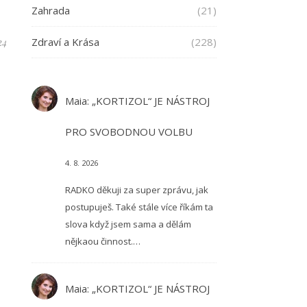
Zahrada
(21)
24
Zdraví a Krása
(228)
Maia
:
„KORTIZOL“ JE NÁSTROJ
PRO SVOBODNOU VOLBU
4. 8. 2026
RADKO děkuji za super zprávu, jak
postupuješ. Také stále více říkám ta
slova když jsem sama a dělám
nějkaou činnost.…
Maia
:
„KORTIZOL“ JE NÁSTROJ