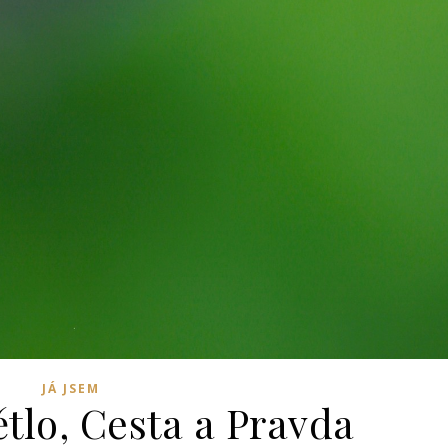
JÁ JSEM
tlo, Cesta a Pravda