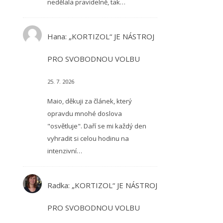
nedělala pravidelně, tak…
Hana
:
„KORTIZOL“ JE NÁSTROJ
PRO SVOBODNOU VOLBU
25. 7. 2026
Maio, děkuji za článek, který
opravdu mnohé doslova
"osvětluje". Daří se mi každý den
vyhradit si celou hodinu na
intenzivní…
Radka
:
„KORTIZOL“ JE NÁSTROJ
PRO SVOBODNOU VOLBU