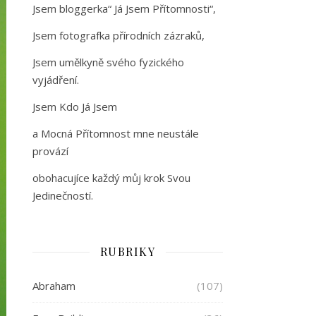
Jsem bloggerka“ Já Jsem Přítomnosti“,
Jsem fotografka přírodních zázraků,
Jsem umělkyně svého fyzického
vyjádření.
Jsem Kdo Já Jsem
a Mocná Přítomnost mne neustále
provází
obohacujíce každý můj krok Svou
Jedinečností.
RUBRIKY
Abraham
(107)