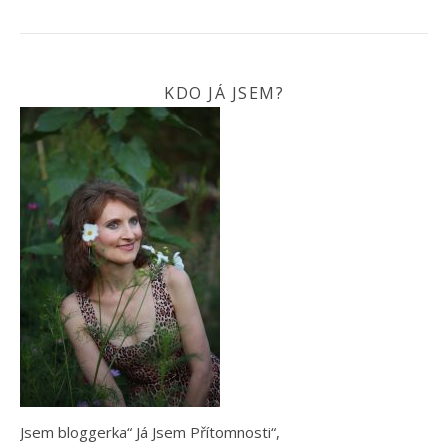
KDO JÁ JSEM?
Jsem bloggerka“ Já Jsem Přítomnosti“,