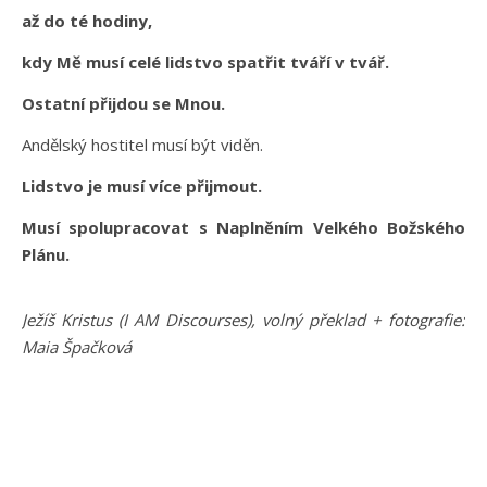
až do té hodiny,
kdy Mě musí celé lidstvo spatřit tváří v tvář.
Ostatní přijdou se Mnou.
Andělský hostitel musí být viděn.
Lidstvo je musí více přijmout.
Musí spolupracovat s Naplněním Velkého Božského
Plánu.
Ježíš Kristus (I AM Discourses), volný překlad + fotografie:
Maia Špačková
———————————————————————————