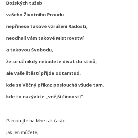
Božských tužeb
vašeho Životního Proudu
nepřinese takové vzrušení Radosti,
neodhalí vám takové Mistrovství
a takovou Svobodu,
že se už nikdy nebudete dívat do stínů;
ale vaše štěstí přijde odtamtud,
kde se Věčný příkaz poslouchá všude tam,
kde to nazýváte „vnější činností“.
Pamatujte na Mne tak často,
jak jen můžete,