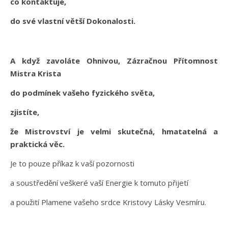
co kontaktuje,
do své vlastní větší Dokonalosti.
A když zavoláte Ohnivou, Zázračnou Přítomnost
Mistra Krista
do podmínek vašeho fyzického světa,
zjistíte,
že Mistrovství je velmi skutečná, hmatatelná a
praktická věc.
Je to pouze příkaz k vaší pozornosti
a soustředění veškeré vaší Energie k tomuto přijetí
a použití Plamene vašeho srdce Kristovy Lásky Vesmíru.