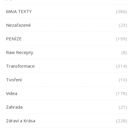
MAIA TEXTY
(386)
Nezařazené
(23)
PENÍZE
(199)
Raw Recepty
(8)
Transformace
(314)
Tvoření
(10)
Videa
(178)
Zahrada
(21)
Zdraví a Krása
(228)