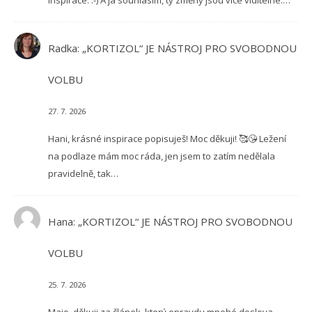
Radka
:
„KORTIZOL“ JE NÁSTROJ PRO SVOBODNOU
VOLBU
27. 7. 2026
Hani, krásné inspirace popisuješ! Moc děkuji! 🥰😘 Ležení
na podlaze mám moc ráda, jen jsem to zatím nedělala
pravidelně, tak…
Hana
:
„KORTIZOL“ JE NÁSTROJ PRO SVOBODNOU
VOLBU
25. 7. 2026