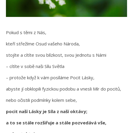
Pokud s těmi z Nás,
kteří střežíme Osud vašeho Národa,
stojíte a cítíte svou blízkost, svou Jednotu s Námi
– cítíte v sobě naši Sílu Světla
– protože když k vám posíláme Pocit Lásky,
abyste jí obklopili fyzickou podobu a vnesli Mír do pocitů,
nebo očistili podmínky kolem sebe,
pocit naší Lásky je Síla z naší oktávy;
a to se stále rozšiřuje a stále pozvedává vše,