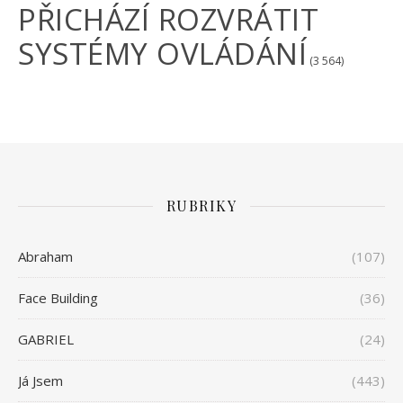
PŘICHÁZÍ ROZVRÁTIT
SYSTÉMY OVLÁDÁNÍ
(3 564)
RUBRIKY
Abraham
(107)
Face Building
(36)
GABRIEL
(24)
Já Jsem
(443)