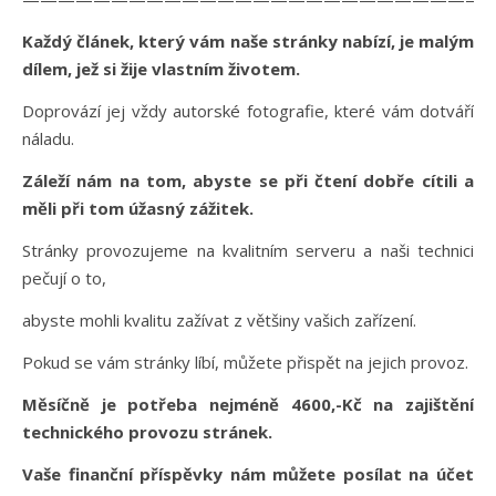
Každý článek, který vám naše stránky nabízí, je malým
dílem, jež si žije vlastním životem.
Doprovází jej vždy autorské fotografie, které vám dotváří
náladu.
Záleží nám na tom, abyste se při čtení dobře cítili a
měli při tom úžasný zážitek.
Stránky provozujeme na kvalitním serveru a naši technici
pečují o to,
abyste mohli kvalitu zažívat z většiny vašich zařízení.
Pokud se vám stránky líbí, můžete přispět na jejich provoz.
Měsíčně je potřeba nejméně 4600,-Kč na zajištění
technického provozu stránek.
Vaše finanční příspěvky nám můžete posílat na účet