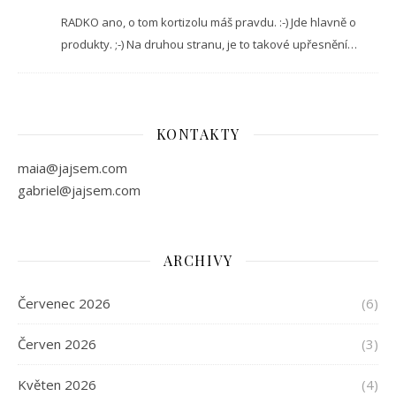
RADKO ano, o tom kortizolu máš pravdu. :-) Jde hlavně o
produkty. ;-) Na druhou stranu, je to takové upřesnění…
KONTAKTY
maia@jajsem.com
gabriel@jajsem.com
ARCHIVY
Červenec 2026
(6)
Červen 2026
(3)
Květen 2026
(4)