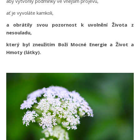
aby vytvořily podmínky ve vnějším projevu,
ať je vyvoláte kamkoli,
a obrátily svou pozornost k uvolnění Života z
nesouladu,
který byl zneužitím Boží Mocné Energie a Život a
Hmoty (látky).