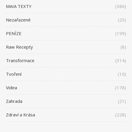
MAIA TEXTY
(386)
Nezařazené
(23)
PENÍZE
(199)
Raw Recepty
(8)
Transformace
(314)
Tvoření
(10)
Videa
(178)
Zahrada
(21)
Zdraví a Krása
(228)