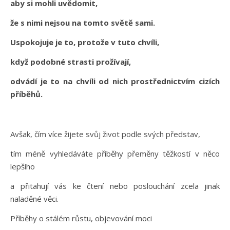
aby si mohli uvědomit,
že s nimi nejsou na tomto světě sami.
Uspokojuje je to, protože v tuto chvíli,
když podobné strasti prožívají,
odvádí je to na chvíli od nich prostřednictvím cizích
příběhů.
Avšak, čím více žijete svůj život podle svých představ,
tím méně vyhledáváte příběhy přeměny těžkostí v něco
lepšího
a přitahují vás ke čtení nebo poslouchání zcela jinak
naladěné věci.
Příběhy o stálém růstu, objevování moci