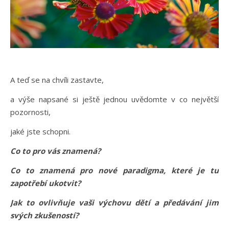
A teď se na chvíli zastavte,
a výše napsané si ještě jednou uvědomte v co největší
pozornosti,
jaké jste schopni.
Co to pro vás znamená?
Co to znamená pro nové paradigma, které je tu
zapotřebí ukotvit?
Jak to ovlivňuje vaši výchovu dětí a předávání jim
svých zkušeností?