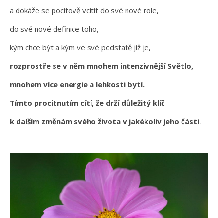
a dokáže se pocitově vcítit do své nové role,
do své nové definice toho,
kým chce být a kým ve své podstatě již je,
rozprostře se v něm mnohem intenzivnější Světlo,
mnohem více energie a lehkosti bytí.
Tímto procitnutím cítí, že drží důležitý klíč
k dalším změnám svého života v jakékoliv jeho části.