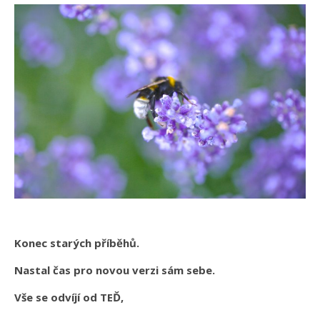
Konec starých příběhů.
Nastal čas pro novou verzi sám sebe.
Vše se odvíjí od TEĎ,