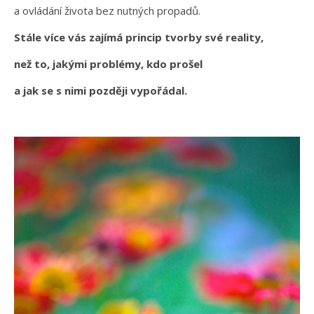
a ovládání života bez nutných propadů.
Stále více vás zajímá princip tvorby své reality,
než to, jakými problémy, kdo prošel
a jak se s nimi později vypořádal.