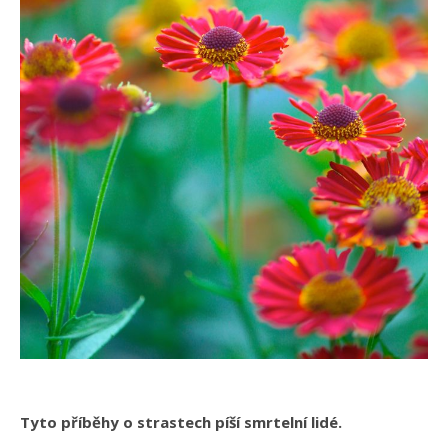
Tyto příběhy o strastech píší smrtelní lidé.