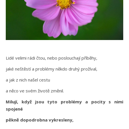
Lidé velimi rádi čtou, nebo poslouchají příběhy,
jaké neštěstí a problémy někdo druhý prožíval,
a jak z nich našel cestu
a něco ve svém životě změnil.
Milují, když jsou tyto problémy a pocity s nimi
spojené
pěkně dopodrobna vykresleny,