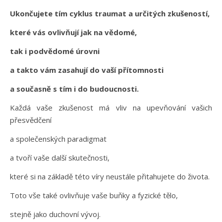
Ukončujete tím cyklus traumat a určitých zkušeností,
které vás ovlivňují jak na vědomé,
tak i podvědomé úrovni
a takto vám zasahují do vaší přítomnosti
a současně s tím i do budoucnosti.
Každá vaše zkušenost má vliv na upevňování vašich
přesvědčení
a společenských paradigmat
a tvoří vaše další skutečnosti,
které si na základě této víry neustále přitahujete do života.
Toto vše také ovlivňuje vaše buňky a fyzické tělo,
stejně jako duchovní vývoj.