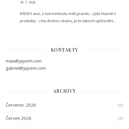
24. 7. 2026
RADKO ano, o tom kortizolu máš pravdu. :-) Jde hlavně o
produkty. ;-) Na druhou stranu, je to takové upřesnění…
KONTAKTY
maia@jajsem.com
gabriel@jajsem.com
ARCHIVY
Červenec 2026
(6)
Červen 2026
(3)