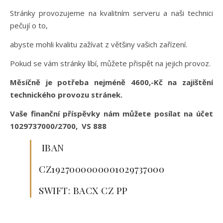
Stránky provozujeme na kvalitním serveru a naši technici
pečují o to,
abyste mohli kvalitu zažívat z většiny vašich zařízení.
Pokud se vám stránky líbí, můžete přispět na jejich provoz.
Měsíčně je potřeba nejméně 4600,-Kč na zajištění
technického provozu stránek.
Vaše finanční příspěvky nám můžete posílat na účet
1029737000/2700, VS 888
IBAN
CZ1927000000001029737000
SWIFT: BACX CZ PP