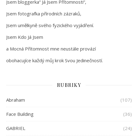
Jsem bloggerka“ Já Jsem Přítomnosti“,
Jsem fotografka přírodních zázraků,
Jsem umělkyně svého fyzického vyjádření.
Jsem Kdo Já Jsem
a Mocná Přítomnost mne neustále provází
obohacujíce každý můj krok Svou Jedinečností.
RUBRIKY
Abraham
(107)
Face Building
(36)
GABRIEL
(24)