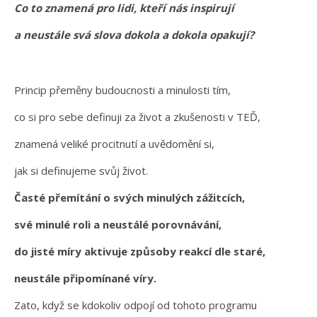
Co to znamená pro lidi, kteří nás inspirují
a neustále svá slova dokola a dokola opakují?
Princip přeměny budoucnosti a minulosti tím,
co si pro sebe definuji za život a zkušenosti v TEĎ,
znamená veliké procitnutí a uvědomění si,
jak si definujeme svůj život.
Časté přemítání o svých minulých zážitcích,
své minulé roli a neustálé porovnávání,
do jisté míry aktivuje způsoby reakcí dle staré,
neustále připomínané víry.
Zato, když se kdokoliv odpojí od tohoto programu