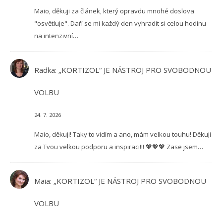
Maio, děkuji za článek, který opravdu mnohé doslova
"osvětluje". Daří se mi každý den vyhradit si celou hodinu
na intenzivní…
Radka
:
„KORTIZOL“ JE NÁSTROJ PRO SVOBODNOU
VOLBU
24. 7. 2026
Maio, děkuji! Taky to vidím a ano, mám velkou touhu! Děkuji
za Tvou velkou podporu a inspiraci!!! 💖💖💖 Zase jsem…
Maia
:
„KORTIZOL“ JE NÁSTROJ PRO SVOBODNOU
VOLBU