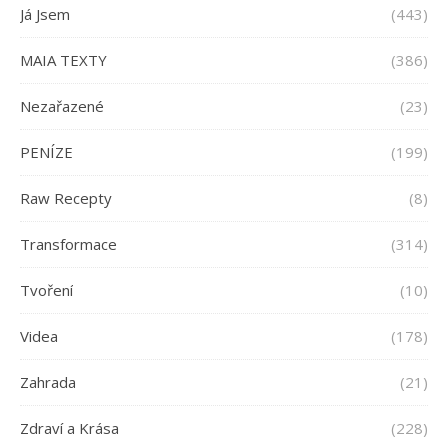
Já Jsem
(443)
MAIA TEXTY
(386)
Nezařazené
(23)
PENÍZE
(199)
Raw Recepty
(8)
Transformace
(314)
Tvoření
(10)
Videa
(178)
Zahrada
(21)
Zdraví a Krása
(228)