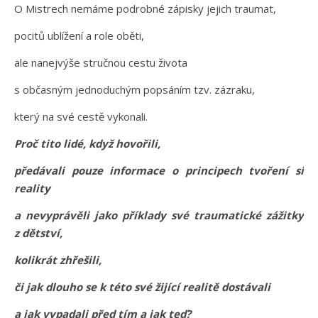
O Mistrech nemáme podrobné zápisky jejich traumat,
pocitů ublížení a role oběti,
ale nanejvýše stručnou cestu života
s občasným jednoduchým popsáním tzv. zázraku,
který na své cestě vykonali.
Proč tito lidé, když hovořili,
předávali pouze informace o principech tvoření si
reality
a nevyprávěli jako příklady své traumatické zážitky
z dětství,
kolikrát zhřešili,
či jak dlouho se k této své žijící realitě dostávali
a jak vypadali před tím a jak teď?