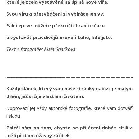
které je zcela vystavěné na úplně nové víře.
Svou víru a přesvědčení si vybíráte jen vy.
Pak teprve můžete překročit hranice času
a vystavět pravdivější úroveň toho, kdo jste.
Text + fotografie: Maia Špačková
——————————————————————————
Každý článek, který vám naše stránky nabízí, je malým
dílem, jež si žije vlastním životem.
Doprovází jej vždy autorské fotografie, které vám dotváří
náladu.
Záleží nám na tom, abyste se při čtení dobře cítili a
měli při tom úžasný zážitek.