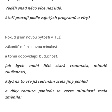
Věděli snad něco více než lidé,
kteří pracují podle zajetých programů a víry?
Pokud jsem novou bytostí v TEĎ,
zákonitě mám i novou minulost
a tomu odpovídající buducnost.
Jak bych mohl líčit stará traumata, minulé
zkušenosti,
když na to vše již teď mám zcela jiný pohled
a díky tomuto pohledu se verze minulosti zcela
změnila?