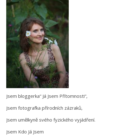
Jsem bloggerka“ Já Jsem Přítomnosti“,
Jsem fotografka přírodních zázraků,
Jsem umělkyně svého fyzického vyjádření.
Jsem Kdo Já Jsem