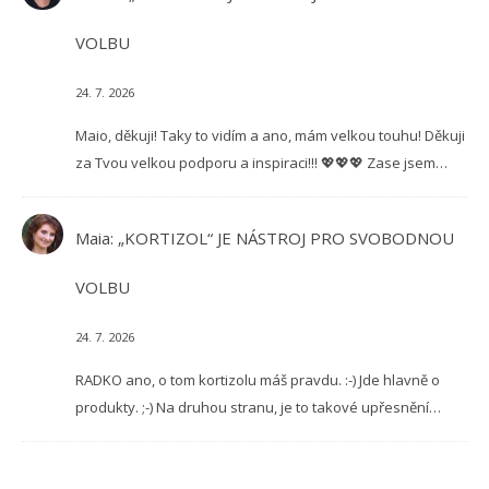
VOLBU
24. 7. 2026
Maio, děkuji! Taky to vidím a ano, mám velkou touhu! Děkuji
za Tvou velkou podporu a inspiraci!!! 💖💖💖 Zase jsem…
Maia
:
„KORTIZOL“ JE NÁSTROJ PRO SVOBODNOU
VOLBU
24. 7. 2026
RADKO ano, o tom kortizolu máš pravdu. :-) Jde hlavně o
produkty. ;-) Na druhou stranu, je to takové upřesnění…