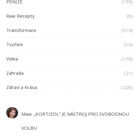
PENÍZE
(199)
Raw Recepty
(8)
Transformace
(314)
Tvoření
(10)
Videa
(178)
Zahrada
(21)
Zdraví a Krása
(228)
Maia
:
„KORTIZOL“ JE NÁSTROJ PRO SVOBODNOU
VOLBU