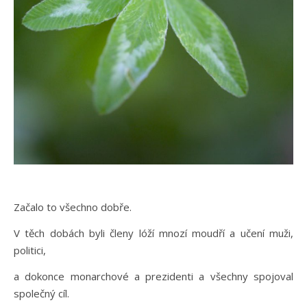
Začalo to všechno dobře.
V těch dobách byli členy lóží mnozí moudří a učení muži,
politici,
a dokonce monarchové a prezidenti a všechny spojoval
společný cíl.