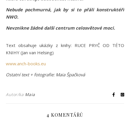
Nebude pochmurná, jak by si to přáli konstruktéři
NWO.
Nevznikne žádné další centrum celosvětové moci.
Text obsahuje ukázky z knihy: RUCE PRYČ OD TÉTO
KNIHY (Jan van Helsing)
www.anch-books.eu
Ostatní text + fotografie: Maia Špačková
Autor/ka
Maia
4 KOMENTÁŘŮ