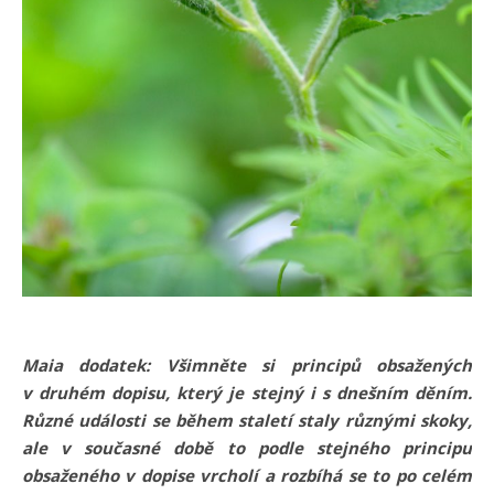
Maia dodatek: Všimněte si principů obsažených
v druhém dopisu, který je stejný i s dnešním děním.
Různé události se během staletí staly různými skoky,
ale v současné době to podle stejného principu
obsaženého v dopise vrcholí a rozbíhá se to po celém