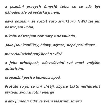
a poznání pravých úmyslů toho, co se zdá být
náhodou ale od počátku jí není,
dává poznání, že rozbít tuto strukturu NWO lze jen
nástrojem Boha,
nikoliv nástrojem temnoty = nesouladu,
jako jsou konflikty, hádky, agrese, slepá poslušnost,
materialistické smýšlení o světě
a jeho principech, odevzdávání své moci vnějším
autoritám,
propadání pocitu bezmoci apod.
Protože to je, co oni chtějí, abyste takto neřiditelně
plýtvali svou životní energií
a aby ji mohli řídit ve svém vlastním směru.