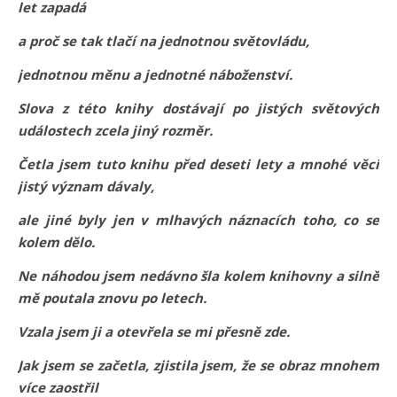
let zapadá
a proč se tak tlačí na jednotnou světovládu,
jednotnou měnu a jednotné náboženství.
Slova z této knihy dostávají po jistých světových
událostech zcela jiný rozměr.
Četla jsem tuto knihu před deseti lety a mnohé věci
jistý význam dávaly,
ale jiné byly jen v mlhavých náznacích toho, co se
kolem dělo.
Ne náhodou jsem nedávno šla kolem knihovny a silně
mě poutala znovu po letech.
Vzala jsem ji a otevřela se mi přesně zde.
Jak jsem se začetla, zjistila jsem, že se obraz mnohem
více zaostřil