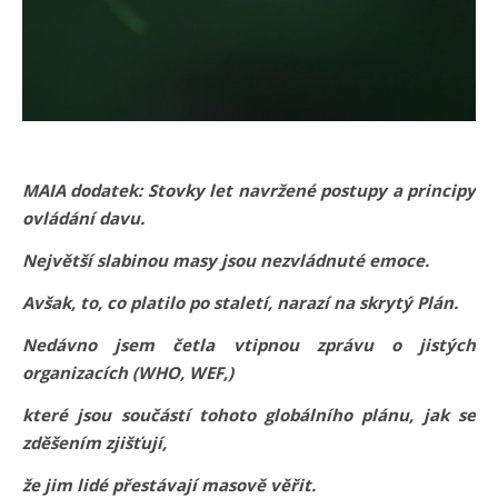
MAIA dodatek: Stovky let navržené postupy a principy
ovládání davu.
Největší slabinou masy jsou nezvládnuté emoce.
Avšak, to, co platilo po staletí, narazí na skrytý Plán.
Nedávno jsem četla vtipnou zprávu o jistých
organizacích (WHO, WEF,)
které jsou součástí tohoto globálního plánu, jak se
zděšením zjišťují,
že jim lidé přestávají masově věřit.