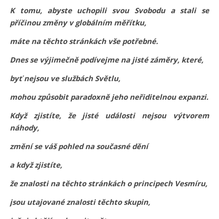
K tomu, abyste uchopili svou Svobodu a stali se
příčinou změny v globálním měřítku,
máte na těchto stránkách vše potřebné.
Dnes se výjimečně podívejme na jisté záměry, které,
byť nejsou ve službách Světlu,
mohou způsobit paradoxně jeho neřiditelnou expanzi.
Když zjistíte, že jisté události nejsou výtvorem
náhody,
změní se váš pohled na současné dění
a když zjistíte,
že znalosti na těchto stránkách o principech Vesmíru,
jsou utajované znalosti těchto skupin,