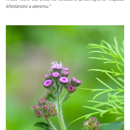
křesťanství a ateismu.“