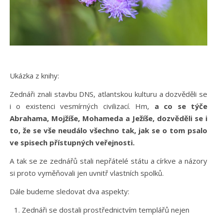
Ukázka z knihy:
Zednáři znali stavbu DNS, atlantskou kulturu a dozvěděli se
i o existenci vesmírných civilizací. Hm,
a co se týče
Abrahama, Mojžíše, Mohameda a Ježíše, dozvěděli se i
to, že se vše neudálo všechno tak, jak se o tom psalo
ve spisech přístupných veřejnosti.
A tak se ze zednářů stali nepřátelé státu a církve a názory
si proto vyměňovali jen uvnitř vlastních spolků.
Dále budeme sledovat dva aspekty:
Zednáři se dostali prostřednictvím templářů nejen