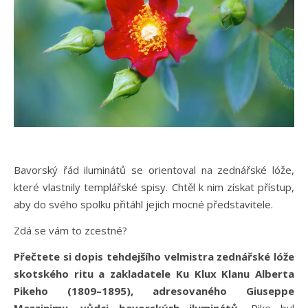
Bavorský řád iluminátů se orientoval na zednářské lóže,
které vlastnily templářské spisy. Chtěl k nim získat přístup,
aby do svého spolku přitáhl jejich mocné představitele.
Zdá se vám to zcestné?
Přečtete si dopis tehdejšího velmistra zednářské lóže
skotského ritu a zakladatele Ku Klux Klanu Alberta
Pikeho (1809–1895), adresovaného Giuseppe