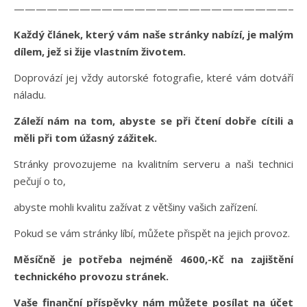
———————————————————————————
Každý článek, který vám naše stránky nabízí, je malým
dílem, jež si žije vlastním životem.
Doprovází jej vždy autorské fotografie, které vám dotváří
náladu.
Záleží nám na tom, abyste se při čtení dobře cítili a
měli při tom úžasný zážitek.
Stránky provozujeme na kvalitním serveru a naši technici
pečují o to,
abyste mohli kvalitu zažívat z většiny vašich zařízení.
Pokud se vám stránky líbí, můžete přispět na jejich provoz.
Měsíčně je potřeba nejméně 4600,-Kč na zajištění
technického provozu stránek.
Vaše finanční příspěvky nám můžete posílat na účet