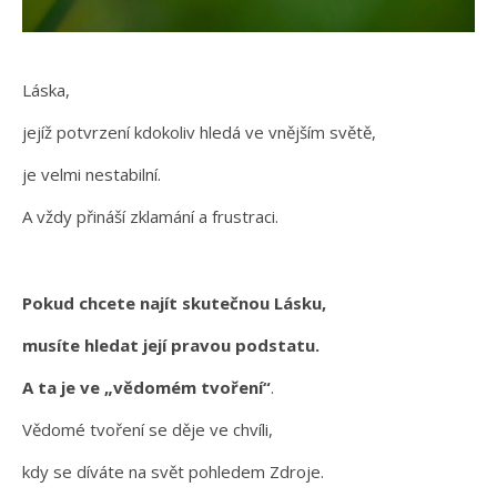
Láska,
jejíž potvrzení kdokoliv hledá ve vnějším světě,
je velmi nestabilní.
A vždy přináší zklamání a frustraci.
Pokud chcete najít skutečnou Lásku,
musíte hledat její pravou podstatu.
A ta je ve „vědomém tvoření“
.
Vědomé tvoření se děje ve chvíli,
kdy se díváte na svět pohledem Zdroje.