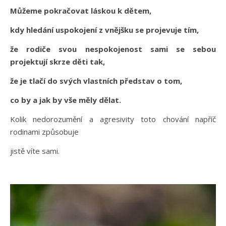
Můžeme pokračovat láskou k dětem,
kdy hledání uspokojení z vnějšku se projevuje tím,
že rodiče svou nespokojenost sami se sebou
projektují skrze děti tak,
že je tlačí do svých vlastních představ o tom,
co by a jak by vše měly dělat.
Kolik nedorozumění a agresivity toto chování napříč
rodinami způsobuje
jistě víte sami.