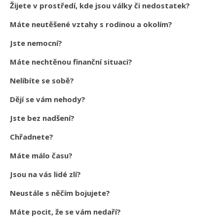
Žijete v prostředí, kde jsou války či nedostatek?
Máte neutěšené vztahy s rodinou a okolím?
Jste nemocní?
Máte nechtěnou finanční situaci?
Nelíbíte se sobě?
Dějí se vám nehody?
Jste bez nadšení?
Chřadnete?
Máte málo času?
Jsou na vás lidé zlí?
Neustále s něčím bojujete?
Máte pocit, že se vám nedaří?