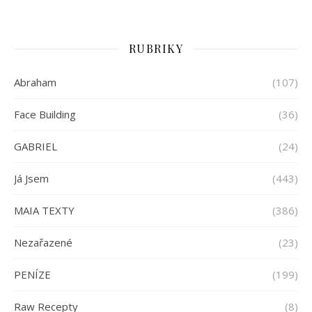
RUBRIKY
Abraham
(107)
Face Building
(36)
GABRIEL
(24)
Já Jsem
(443)
MAIA TEXTY
(386)
Nezařazené
(23)
PENÍZE
(199)
Raw Recepty
(8)