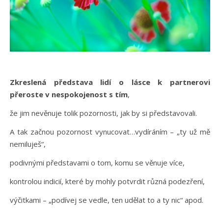
Zkreslená představa lidí o lásce k partnerovi
přeroste v nespokojenost s tím
,
že jim nevěnuje tolik pozornosti, jak by si představovali.
A tak začnou pozornost vynucovat…vydíráním – „ty už mě
nemiluješ“,
podivnými představami o tom, komu se věnuje více,
kontrolou indicií, které by mohly potvrdit různá podezření,
výčitkami – „podívej se vedle, ten udělat to a ty nic“ apod.