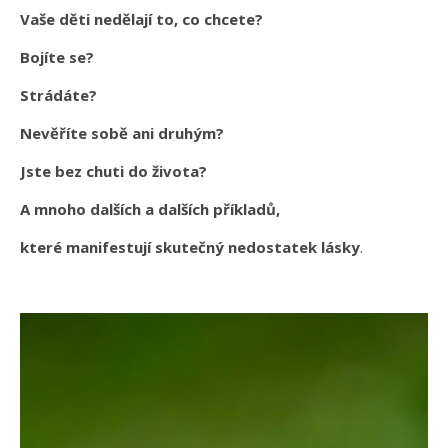
Vaše děti nedělají to, co chcete?
Bojíte se?
Strádáte?
Nevěříte sobě ani druhým?
Jste bez chuti do života?
A mnoho dalších a dalších příkladů,
které manifestují skutečný nedostatek lásky
.