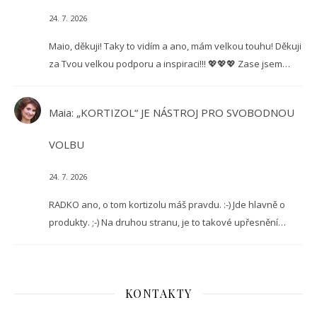
24. 7. 2026
Maio, děkuji! Taky to vidím a ano, mám velkou touhu! Děkuji
za Tvou velkou podporu a inspiraci!!! 💖💖💖 Zase jsem…
Maia
:
„KORTIZOL“ JE NÁSTROJ PRO SVOBODNOU
VOLBU
24. 7. 2026
RADKO ano, o tom kortizolu máš pravdu. :-) Jde hlavně o
produkty. ;-) Na druhou stranu, je to takové upřesnění…
KONTAKTY