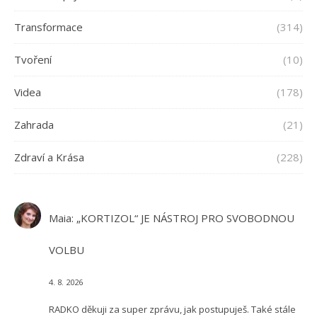
Transformace
(314)
Tvoření
(10)
Videa
(178)
Zahrada
(21)
Zdraví a Krása
(228)
Maia
:
„KORTIZOL“ JE NÁSTROJ PRO SVOBODNOU
VOLBU
4. 8. 2026
RADKO děkuji za super zprávu, jak postupuješ. Také stále