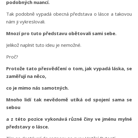
podobných nuancí.
Tak podobně vypadá obecná představa o lásce a takovou
nám ji vykreslovali.
Mnozí pro tuto představu obětovali sami sebe.
Jelikož naplnit tuto ideu je nemožné.
Proč?
Protože tato přesvědčení o tom, jak vypadá láska, se
zaměřují na něco,
co je mimo nás samotných.
Mnoho lidí tak nevědomě utíká od spojení sama se
sebou
a z této pozice vykonává různé činy ve jménu mylné
představy o lásce.