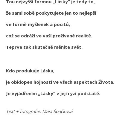
Tou nejvyšší formou „Lásky“ je tedy to,
že sami sobě poskytujete jen to nejlepší
ve formě myšlenek a pocitů,
což se odráží ve vaší prožívané realitě.
Teprve tak skutečně měníte svět.
Kdo produkuje Lásku,
je obklopen hojností ve všech aspektech Života.
Je vyjádřením „Lásky“ v její ryzí podstatě.
Text + fotografie: Maia Špačková