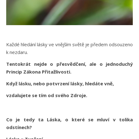
Každé hledání lásky ve vnějším světě je předem odsouzeno
k nezdaru.
Tentokrát nejde o přesvědčení, ale o jednoduchý
Princip Zákona Přitažlivosti.
Když lásku, nebo potvrzení lásky, hledáte vně,
vzdalujete se tím od svého Zdroje.
Co je tedy ta Láska, o které se mluví v tolika
odstínech?