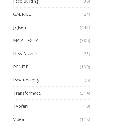
Face Building
(36)
GABRIEL
(24)
Já Jsem
(443)
MAIA TEXTY
(386)
Nezařazené
(23)
PENÍZE
(199)
Raw Recepty
(8)
Transformace
(314)
Tvoření
(10)
Videa
(178)