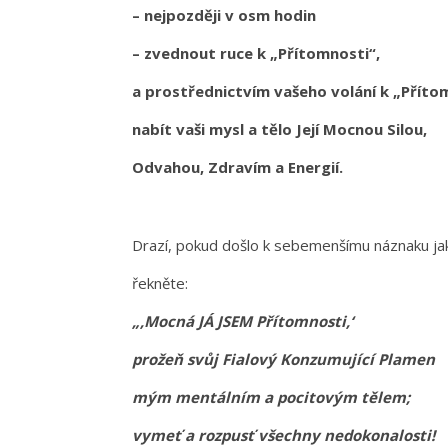
– nejpozději v osm hodin
– zvednout ruce k „Přítomnosti“,
a prostřednictvím vašeho volání k „Přít
nabít vaši mysl a tělo Její Mocnou Silou,
Odvahou, Zdravím a Energií.
Drazí, pokud došlo k sebemenšímu náznaku jak
řekněte:
„‚Mocná JÁ JSEM Přítomnosti,‘
prožeň svůj Fialový Konzumující Plamen
mým mentálním a pocitovým tělem;
vymeť a rozpusť všechny nedokonalosti!