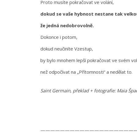
Proto musíte pokračovat ve volání,
dokud se vaše hybnost nestane tak velko
že jedná nedobrovolně.
Dokonce i potom,
dokud neučiníte Vzestup,
by bylo mnohem lepší pokračovat ve svém vol
než odpočívat na „Přítomnosti“ a nedělat to.
Saint Germain, překlad + fotografie: Maia Špa
————————————————————