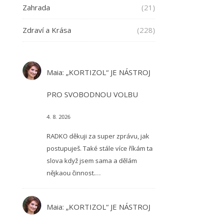
Zahrada
(21)
Zdraví a Krása
(228)
Maia
:
„KORTIZOL“ JE NÁSTROJ
PRO SVOBODNOU VOLBU
4. 8. 2026
RADKO děkuji za super zprávu, jak
postupuješ. Také stále více říkám ta
slova když jsem sama a dělám
nějkaou činnost.…
Maia
:
„KORTIZOL“ JE NÁSTROJ