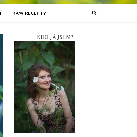
Í
RAW RECEPTY
KDO JÁ JSEM?