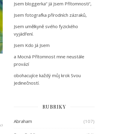
Jsem bloggerka“ Já Jsem Přítomnosti“,
Jsem fotografka přírodních zázraků,
Jsem umělkyně svého fyzického
vyjádření.
Jsem Kdo Já Jsem
a Mocná Přítomnost mne neustále
provází
obohacujíce každý můj krok Svou
Jedinečností.
RUBRIKY
Abraham
(107)
40