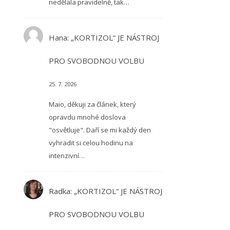
nedělala pravidelně, tak…
Hana
:
„KORTIZOL“ JE NÁSTROJ
PRO SVOBODNOU VOLBU
25. 7. 2026
Maio, děkuji za článek, který
opravdu mnohé doslova
"osvětluje". Daří se mi každý den
vyhradit si celou hodinu na
intenzivní…
Radka
:
„KORTIZOL“ JE NÁSTROJ
PRO SVOBODNOU VOLBU