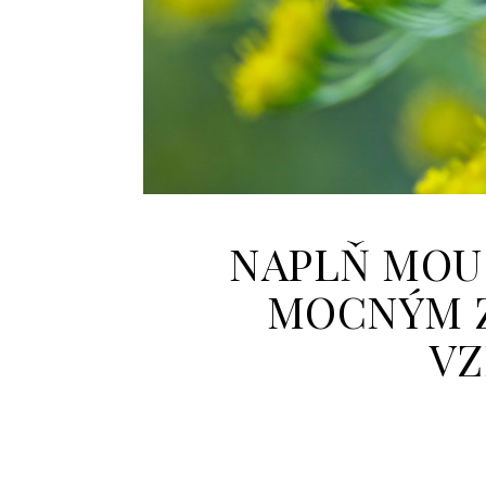
NAPLŇ MOU 
MOCNÝM Z
VZ