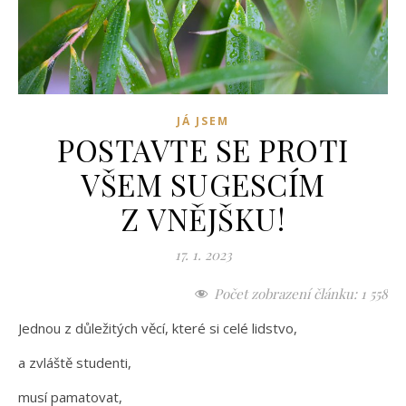
JÁ JSEM
POSTAVTE SE PROTI
VŠEM SUGESCÍM
Z VNĚJŠKU!
17. 1. 2023
Počet zobrazení článku:
1 558
Jednou z důležitých věcí, které si celé lidstvo,
a zvláště studenti,
musí pamatovat,