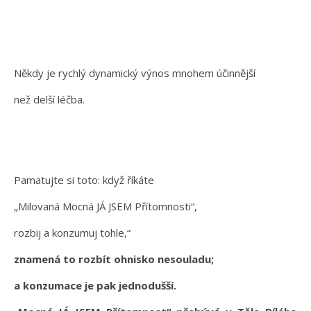
Někdy je rychlý dynamický výnos mnohem účinnější
než delší léčba.
Pamatujte si toto: když říkáte
„Milovaná Mocná JÁ JSEM Přítomnosti“,
rozbij a konzumuj tohle,“
znamená to rozbít ohnisko nesouladu;
a konzumace je pak jednodušší.