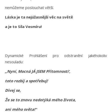
nemůžeme poslouchat větší.
Láska je ta nejúžasnější věc na světě
a je to Síla Vesmíru!
Dynamické Prohlášení pro odstranění jakéhokoliv
nesouladu:
„Nyní, Mocná JÁ JSEM Přítomnosti‘,
toto rozbij a spotřebuj!
Dívej se,
Že se to znovu nedotýká mého života,
ani mého světa!“