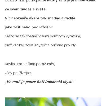
ve svém životě a světě.
Nic neotevře dveře tak snadno a rychle
jako zášť nebo podráždění!
Často se tak špatně rozumí použitým výrazům,
čímž vznikají zcela zbytečné příčinné proudy.
Kdykoli chce někdo porozumět,
vždy používejte:
„Ve mně je pouze Boží Dokonalá Mysl!“