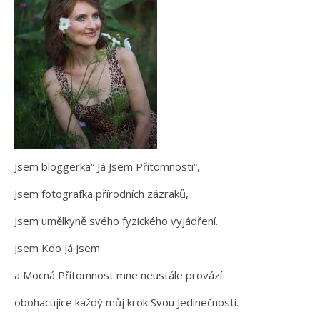
Jsem bloggerka“ Já Jsem Přítomnosti“,
Jsem fotografka přírodních zázraků,
Jsem umělkyně svého fyzického vyjádření.
Jsem Kdo Já Jsem
a Mocná Přítomnost mne neustále provází
obohacujíce každý můj krok Svou Jedinečností.