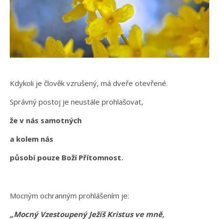
Kdykoli je člověk vzrušený, má dveře otevřené.
Správný postoj je neustále prohlašovat,
že v nás samotných
a kolem nás
působí pouze Boží Přítomnost.
Mocným ochranným prohlášením je:
„Mocný Vzestoupený Ježíš Kristus ve mně,