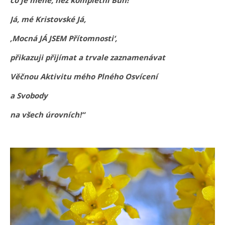
Já, mé Kristovské Já,
‚Mocná JÁ JSEM Přítomnosti‘,
přikazuji přijímat a trvale zaznamenávat
Věčnou Aktivitu mého Plného Osvícení
a Svobody
na všech úrovních!“