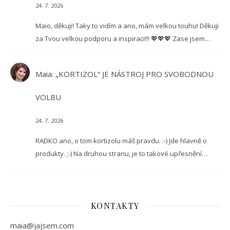
24. 7. 2026
Maio, děkuji! Taky to vidím a ano, mám velkou touhu! Děkuji
za Tvou velkou podporu a inspiraci!!! 💖💖💖 Zase jsem…
Maia
:
„KORTIZOL“ JE NÁSTROJ PRO SVOBODNOU
VOLBU
24. 7. 2026
RADKO ano, o tom kortizolu máš pravdu. :-) Jde hlavně o
produkty. ;-) Na druhou stranu, je to takové upřesnění…
KONTAKTY
maia@jajsem.com