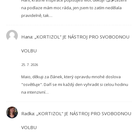
na podlaze mám moc ráda, jen jsem to zatím nedělala
pravidelně, tak…
Hana
:
„KORTIZOL“ JE NÁSTROJ PRO SVOBODNOU
VOLBU
25. 7. 2026
Maio, děkuji za článek, který opravdu mnohé doslova
"osvětluje". Daří se mi každý den vyhradit si celou hodinu
na intenzivní…
Radka
:
„KORTIZOL“ JE NÁSTROJ PRO SVOBODNOU
VOLBU