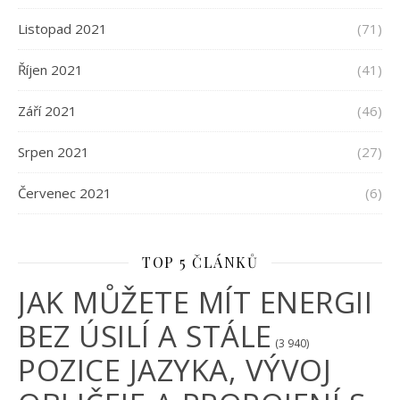
Listopad 2021
(71)
Říjen 2021
(41)
Září 2021
(46)
Srpen 2021
(27)
Červenec 2021
(6)
TOP 5 ČLÁNKŮ
JAK MŮŽETE MÍT ENERGII
BEZ ÚSILÍ A STÁLE
(3 940)
POZICE JAZYKA, VÝVOJ