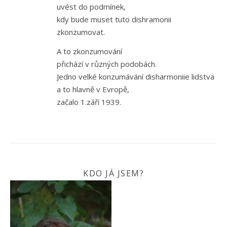
uvést do podmínek,
kdy bude muset tuto dishramonii
zkonzumovat.
A to zkonzumování
přichází v různých podobách.
Jedno velké konzumávání disharmoniie lidstva
a to hlavně v Evropě,
začalo 1.září 1939.
KDO JÁ JSEM?