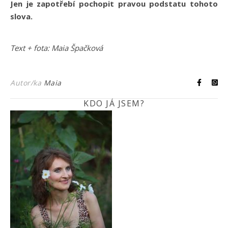
Jen je zapotřebí pochopit pravou podstatu tohoto
slova.
Text + fota: Maia Špačková
Autor/ka
Maia
KDO JÁ JSEM?