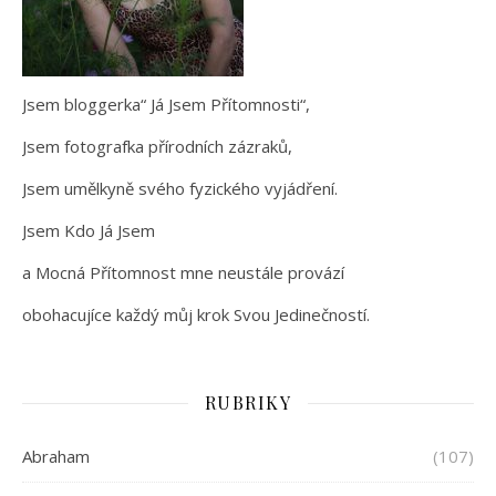
Jsem bloggerka“ Já Jsem Přítomnosti“,
Jsem fotografka přírodních zázraků,
Jsem umělkyně svého fyzického vyjádření.
Jsem Kdo Já Jsem
a Mocná Přítomnost mne neustále provází
obohacujíce každý můj krok Svou Jedinečností.
RUBRIKY
Abraham
(107)