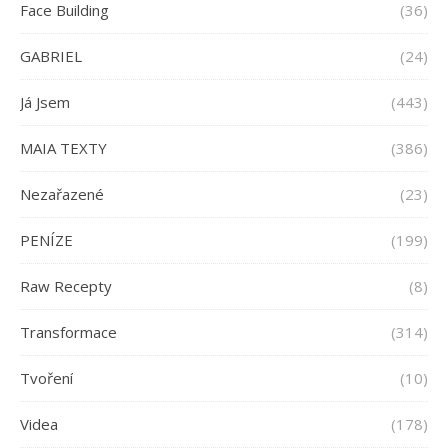
Face Building
(36)
GABRIEL
(24)
Já Jsem
(443)
MAIA TEXTY
(386)
Nezařazené
(23)
PENÍZE
(199)
Raw Recepty
(8)
Transformace
(314)
Tvoření
(10)
Videa
(178)