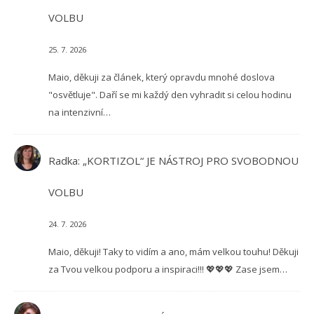
VOLBU
25. 7. 2026
Maio, děkuji za článek, který opravdu mnohé doslova
"osvětluje". Daří se mi každý den vyhradit si celou hodinu
na intenzivní…
Radka
:
„KORTIZOL“ JE NÁSTROJ PRO SVOBODNOU
VOLBU
24. 7. 2026
Maio, děkuji! Taky to vidím a ano, mám velkou touhu! Děkuji
za Tvou velkou podporu a inspiraci!!! 💖💖💖 Zase jsem…