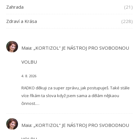
Zahrada
(21)
Zdraví a Krása
(228)
Maia
:
„KORTIZOL“ JE NÁSTROJ PRO SVOBODNOU
VOLBU
4. 8. 2026
RADKO děkuji za super zprávu, jak postupuješ. Také stále
více říkám ta slova když jsem sama a dělám nějkaou
činnost.…
Maia
:
„KORTIZOL“ JE NÁSTROJ PRO SVOBODNOU
VOLBU