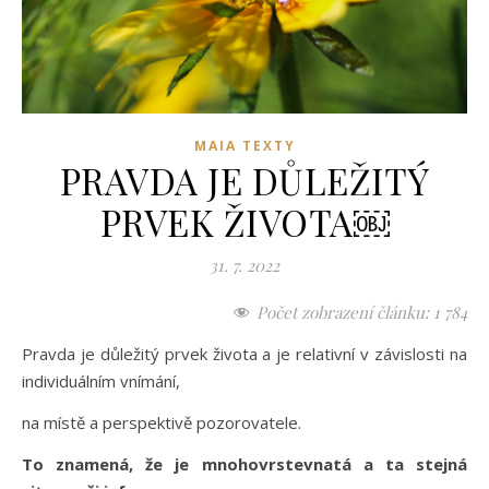
MAIA TEXTY
PRAVDA JE DŮLEŽITÝ
PRVEK ŽIVOTA￼
31. 7. 2022
Počet zobrazení článku:
1 784
Pravda je důležitý prvek života a je relativní v závislosti na
individuálním vnímání,
na místě a perspektivě pozorovatele.
To znamená, že je mnohovrstevnatá a ta stejná