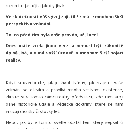
rozumíte jasněji a jakoby jinak.
Ve skutečnosti váš vývoj zajistil že máte mnohem širší
perspektivu vnímání.
To, co před tím byla vaše pravda, už jí není.
Dnes máte zcela jinou verzi a nemusí být zákonitě
úplně jiná, ale má vyšší úroveň a mnohem širší pojetí
reality.
Když si uvědomíte, jak je život tvárný, jak zrajete, vaše
vnímání se otevírá a proniká mnoha vrstvami existence,
zkuste si v tomto rámci reality představit, kde tam stojí
dané historické údaje a vědecké doktríny, které se nám
vnucují desítky či stovky let.
Nebo, jak by v tomto světle obstál ten, který sepsal či