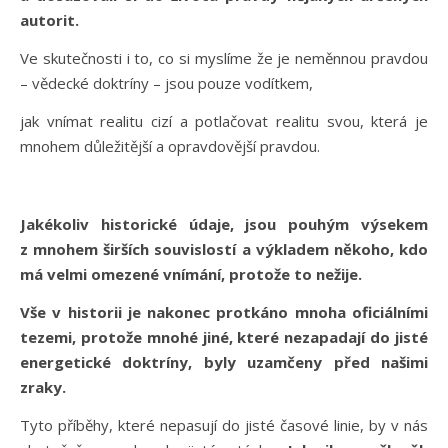
autorit.
Ve skutečnosti i to, co si myslíme že je neměnnou pravdou
– vědecké doktríny – jsou pouze vodítkem,
jak vnímat realitu cizí a potlačovat realitu svou, která je
mnohem důležitější a opravdovější pravdou.
Jakékoliv historické údaje, jsou pouhým výsekem
z mnohem širších souvislostí a výkladem někoho, kdo
má velmi omezené vnímání, protože to nežije.
Vše v historii je nakonec protkáno mnoha oficiálními
tezemi, protože mnohé jiné, které nezapadají do jisté
energetické doktríny, byly uzamčeny před našimi
zraky.
Tyto příběhy, které nepasují do jisté časové linie, by v nás