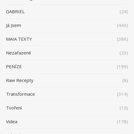
GABRIEL
(24)
Já Jsem
(443)
MAIA TEXTY
(386)
Nezařazené
(23)
PENÍZE
(199)
Raw Recepty
(8)
Transformace
(314)
Tvoření
(10)
Videa
(178)