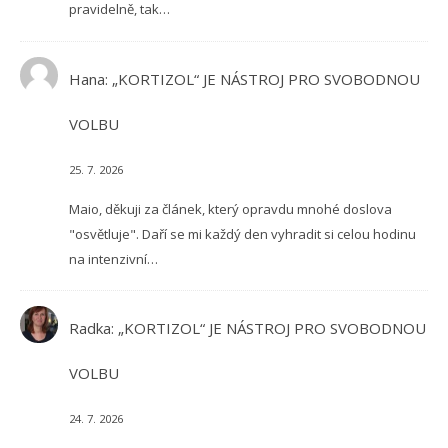
pravidelně, tak…
Hana
:
„KORTIZOL“ JE NÁSTROJ PRO SVOBODNOU
VOLBU
25. 7. 2026
Maio, děkuji za článek, který opravdu mnohé doslova
"osvětluje". Daří se mi každý den vyhradit si celou hodinu
na intenzivní…
Radka
:
„KORTIZOL“ JE NÁSTROJ PRO SVOBODNOU
VOLBU
24. 7. 2026