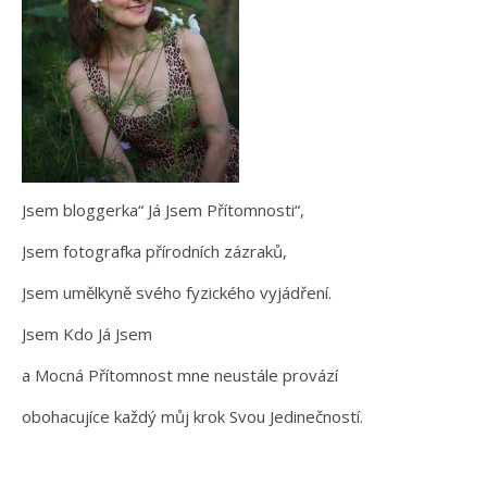
Jsem bloggerka“ Já Jsem Přítomnosti“,
Jsem fotografka přírodních zázraků,
Jsem umělkyně svého fyzického vyjádření.
Jsem Kdo Já Jsem
a Mocná Přítomnost mne neustále provází
obohacujíce každý můj krok Svou Jedinečností.