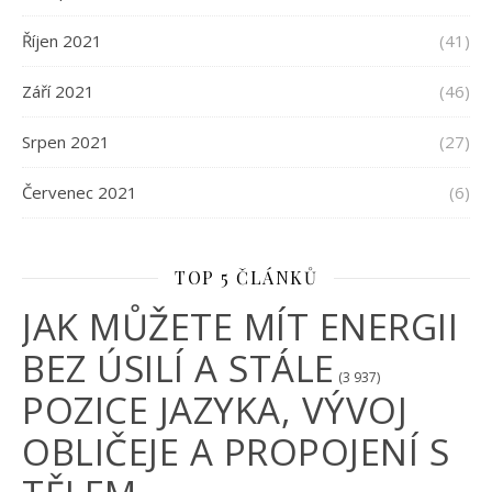
Říjen 2021
(41)
Září 2021
(46)
Srpen 2021
(27)
Červenec 2021
(6)
TOP 5 ČLÁNKŮ
JAK MŮŽETE MÍT ENERGII
BEZ ÚSILÍ A STÁLE
(3 937)
POZICE JAZYKA, VÝVOJ
OBLIČEJE A PROPOJENÍ S