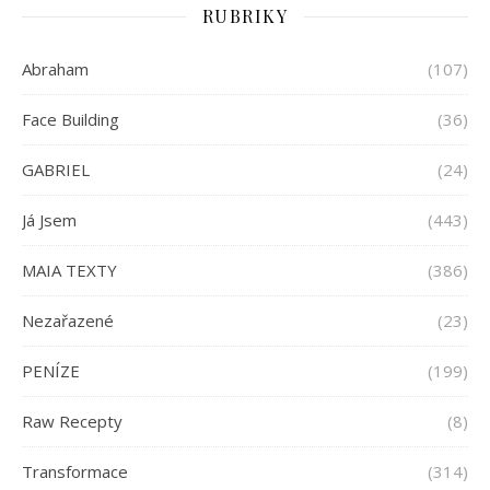
RUBRIKY
Abraham
(107)
Face Building
(36)
GABRIEL
(24)
Já Jsem
(443)
MAIA TEXTY
(386)
Nezařazené
(23)
PENÍZE
(199)
Raw Recepty
(8)
Transformace
(314)