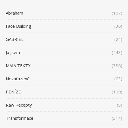
Abraham
(107)
Face Building
(36)
GABRIEL
(24)
Já Jsem
(443)
MAIA TEXTY
(386)
Nezařazené
(23)
PENÍZE
(199)
Raw Recepty
(8)
Transformace
(314)