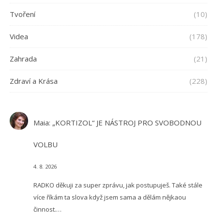
Tvoření
(10)
Videa
(178)
Zahrada
(21)
Zdraví a Krása
(228)
Maia
:
„KORTIZOL“ JE NÁSTROJ PRO SVOBODNOU
VOLBU
4. 8. 2026
RADKO děkuji za super zprávu, jak postupuješ. Také stále
více říkám ta slova když jsem sama a dělám nějkaou
činnost.…