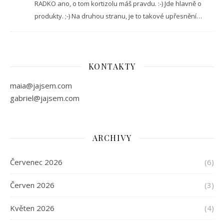
RADKO ano, o tom kortizolu máš pravdu. :-) Jde hlavně o
produkty. ;-) Na druhou stranu, je to takové upřesnění…
KONTAKTY
maia@jajsem.com
gabriel@jajsem.com
ARCHIVY
Červenec 2026
(6)
Červen 2026
(3)
Květen 2026
(4)