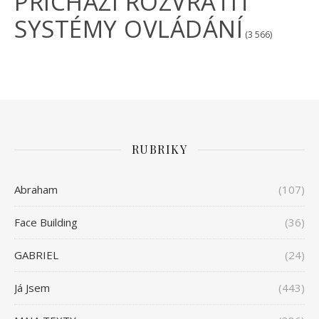
PŘICHÁZÍ ROZVRÁTIT
SYSTÉMY OVLÁDÁNÍ
(3 566)
RUBRIKY
Abraham
(107)
Face Building
(36)
GABRIEL
(24)
Já Jsem
(443)