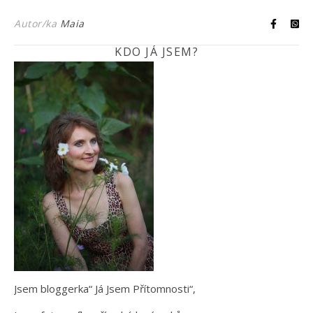
Autor/ka
Maia
KDO JÁ JSEM?
Jsem bloggerka“ Já Jsem Přítomnosti“,