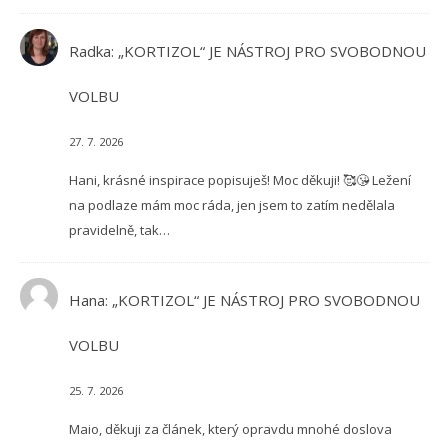
Radka
:
„KORTIZOL“ JE NÁSTROJ PRO SVOBODNOU
VOLBU
27. 7. 2026
Hani, krásné inspirace popisuješ! Moc děkuji! 🥰😘 Ležení
na podlaze mám moc ráda, jen jsem to zatím nedělala
pravidelně, tak…
Hana
:
„KORTIZOL“ JE NÁSTROJ PRO SVOBODNOU
VOLBU
25. 7. 2026
Maio, děkuji za článek, který opravdu mnohé doslova