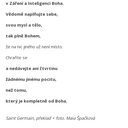
v Záření a Inteligenci Boha.
Vědomě naplňujte sebe,
svou mysl a tělo,
tak plně Bohem,
že na nic jiného už není místo.
Chraňte se
a nedávejte ani čtvrtinu
žádnému jinému pocitu,
než tomu,
který je kompletně od Boha.
Saint Germain, překlad + foto. Maia Špačková