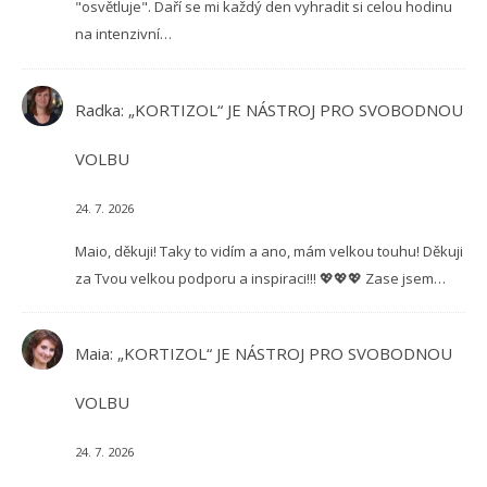
"osvětluje". Daří se mi každý den vyhradit si celou hodinu
na intenzivní…
Radka
:
„KORTIZOL“ JE NÁSTROJ PRO SVOBODNOU
VOLBU
24. 7. 2026
Maio, děkuji! Taky to vidím a ano, mám velkou touhu! Děkuji
za Tvou velkou podporu a inspiraci!!! 💖💖💖 Zase jsem…
Maia
:
„KORTIZOL“ JE NÁSTROJ PRO SVOBODNOU
VOLBU
24. 7. 2026