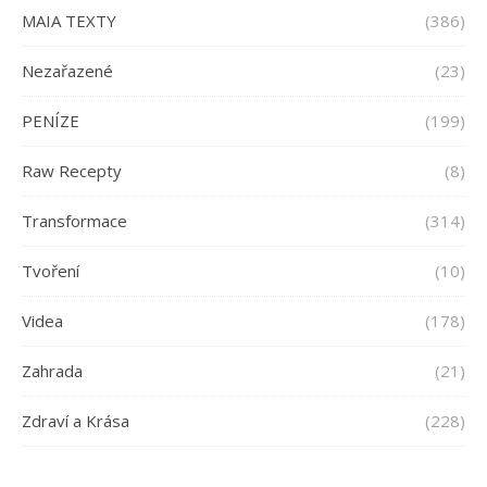
MAIA TEXTY
(386)
Nezařazené
(23)
PENÍZE
(199)
Raw Recepty
(8)
Transformace
(314)
Tvoření
(10)
Videa
(178)
Zahrada
(21)
Zdraví a Krása
(228)