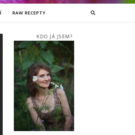
Í
RAW RECEPTY
KDO JÁ JSEM?