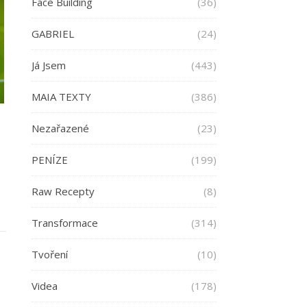
Face Building
(36)
GABRIEL
(24)
Já Jsem
(443)
MAIA TEXTY
(386)
Nezařazené
(23)
PENÍZE
(199)
Raw Recepty
(8)
Transformace
(314)
Tvoření
(10)
Videa
(178)