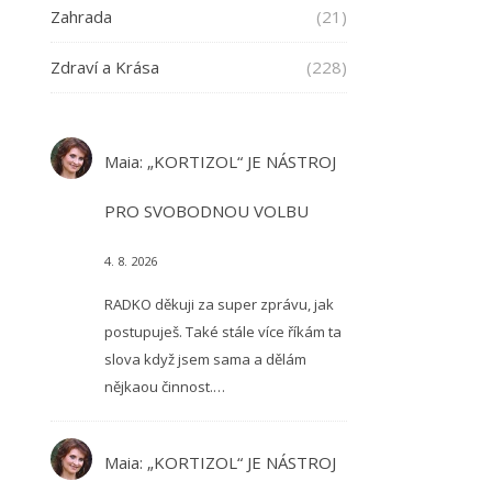
Zahrada
(21)
Zdraví a Krása
(228)
Maia
:
„KORTIZOL“ JE NÁSTROJ
PRO SVOBODNOU VOLBU
4. 8. 2026
RADKO děkuji za super zprávu, jak
postupuješ. Také stále více říkám ta
slova když jsem sama a dělám
nějkaou činnost.…
Maia
:
„KORTIZOL“ JE NÁSTROJ