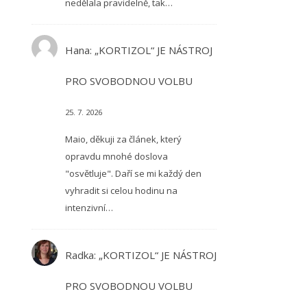
nedělala pravidelně, tak…
Hana
:
„KORTIZOL“ JE NÁSTROJ
PRO SVOBODNOU VOLBU
25. 7. 2026
Maio, děkuji za článek, který
opravdu mnohé doslova
"osvětluje". Daří se mi každý den
vyhradit si celou hodinu na
intenzivní…
Radka
:
„KORTIZOL“ JE NÁSTROJ
PRO SVOBODNOU VOLBU