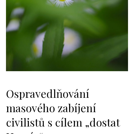
Ospravedlňování
masového zabíjení
civilistů s cílem „dostat