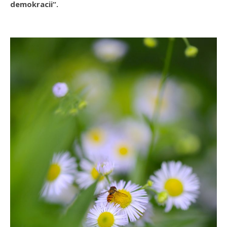
demokracii“.