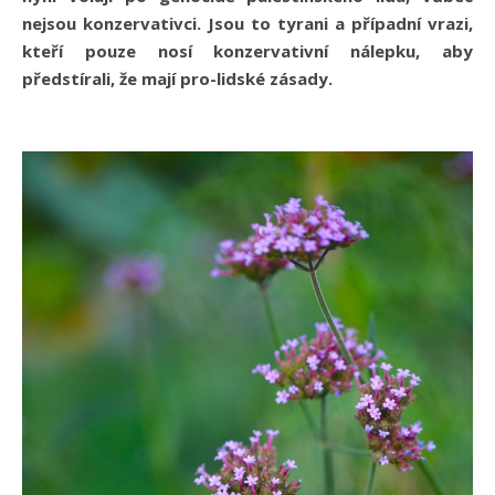
nejsou konzervativci. Jsou to tyrani a případní vrazi,
kteří pouze nosí konzervativní nálepku, aby
předstírali, že mají pro-lidské zásady.