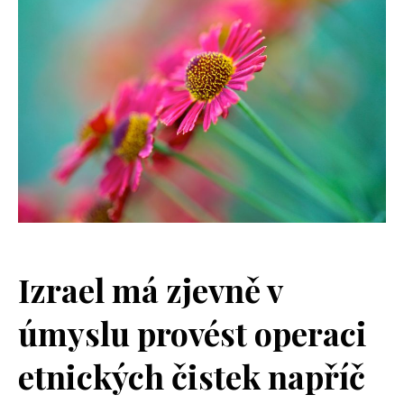
Izrael má zjevně v
úmyslu provést operaci
etnických čistek napříč