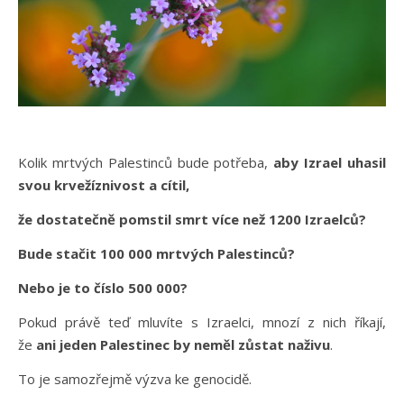
Kolik mrtvých Palestinců bude potřeba,
aby Izrael uhasil
svou krvežíznivost a cítil,
že dostatečně pomstil smrt více než 1200 Izraelců?
Bude stačit 100 000 mrtvých Palestinců?
Nebo je to číslo 500 000?
Pokud právě teď mluvíte s Izraelci, mnozí z nich říkají,
že
ani jeden Palestinec by neměl zůstat naživu
.
To je samozřejmě výzva ke genocidě.