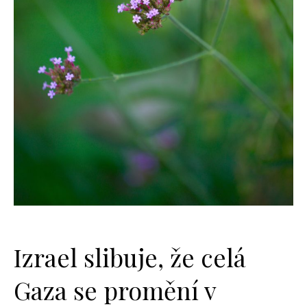
Izrael slibuje, že celá
Gaza se promění v