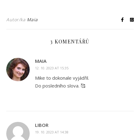
Autor/ka
Maia
3 KOMENTÁŘŮ
MAIA
12. 10. 2023 AT 15:35
Mike to dokonale vyjádřil.
Do posledního slova. 🥰
LIBOR
19. 10. 2023 AT 14:38