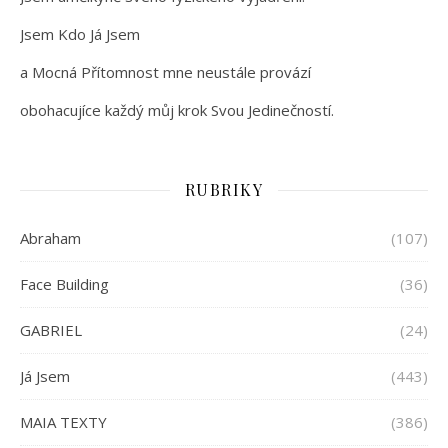
Jsem Kdo Já Jsem
a Mocná Přítomnost mne neustále provází
obohacujíce každý můj krok Svou Jedinečností.
RUBRIKY
Abraham
(107)
Face Building
(36)
GABRIEL
(24)
Já Jsem
(443)
MAIA TEXTY
(386)