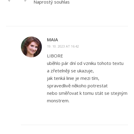
Naprostý souhlas
MAIA
19. 10. 2023 AT 16:42
LIBORE
uběhlo pár dní od vzniku tohoto textu
a zřetelněji se ukazuje,
jak tenká linie je mezi tím,
spravedlivě někoho potrestat
nebo směřovat k tomu stát se stejným
monstrem.