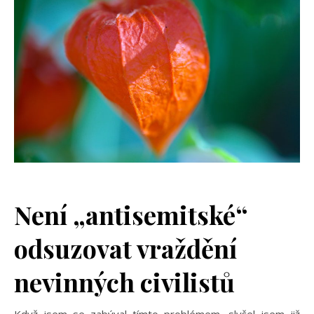
Není „antisemitské“
odsuzovat vraždění
nevinných civilistů