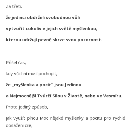
Za třetí,
že jedinci obdrželi svobodnou vůli
vytvořit cokoliv v jejich světě myšlenkou,
kterou udržují pevně skrze svou pozornost.
Přišel čas,
kdy všichni musí pochopit,
že „myšlenka a pocit“ jsou Jedinou
a Nejmocnější Tvůrčí Silou v Životě, nebo ve Vesmíru.
Proto jediný způsob,
jak využít plnou Moc nějaké myšlenky a pocitu pro rychlé
dosažení cíle,