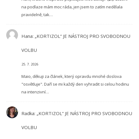
na podlaze mám moc ráda, jen jsem to zatím nedělala
pravidelně, tak…
Hana
:
„KORTIZOL“ JE NÁSTROJ PRO SVOBODNOU
VOLBU
25. 7. 2026
Maio, děkuji za článek, který opravdu mnohé doslova
"osvětluje". Daří se mi každý den vyhradit si celou hodinu
na intenzivní…
Radka
:
„KORTIZOL“ JE NÁSTROJ PRO SVOBODNOU
VOLBU