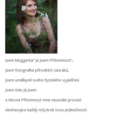
Jsem bloggerka“ Já Jsem Přítomnosti“,
Jsem fotografka přírodních zázraků,
Jsem umělkyně svého fyzického vyjádření.
Jsem Kdo Já Jsem
a Mocná Přítomnost mne neustále provází
obohacujíce každý můj krok Svou Jedinečností.