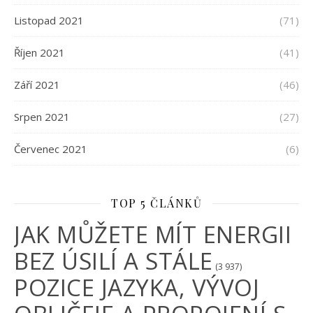
Listopad 2021
(71)
Říjen 2021
(41)
Září 2021
(46)
Srpen 2021
(27)
Červenec 2021
(6)
TOP 5 ČLÁNKŮ
JAK MŮŽETE MÍT ENERGII
BEZ ÚSILÍ A STÁLE
(3 937)
POZICE JAZYKA, VÝVOJ