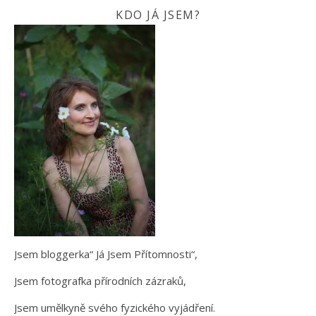
KDO JÁ JSEM?
Jsem bloggerka“ Já Jsem Přítomnosti“,
Jsem fotografka přírodních zázraků,
Jsem umělkyně svého fyzického vyjádření.