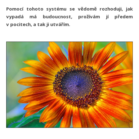
Pomocí tohoto systému se vědomě rozhoduji, jak
vypadá má budoucnost, prožívám jí předem
v pocitech, a tak ji utvářím.