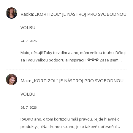
Radka
:
„KORTIZOL“ JE NÁSTROJ PRO SVOBODNOU
VOLBU
24. 7. 2026
Maio, děkuji! Taky to vidím a ano, mám velkou touhu! Děkuji
za Tvou velkou podporu a inspiraci!!! 💖💖💖 Zase jsem…
Maia
:
„KORTIZOL“ JE NÁSTROJ PRO SVOBODNOU
VOLBU
24. 7. 2026
RADKO ano, o tom kortizolu máš pravdu. :-) Jde hlavně o
produkty. ;-) Na druhou stranu, je to takové upřesnění…