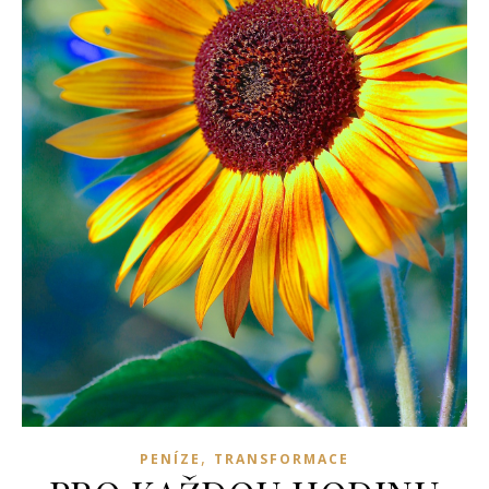
,
PENÍZE
TRANSFORMACE