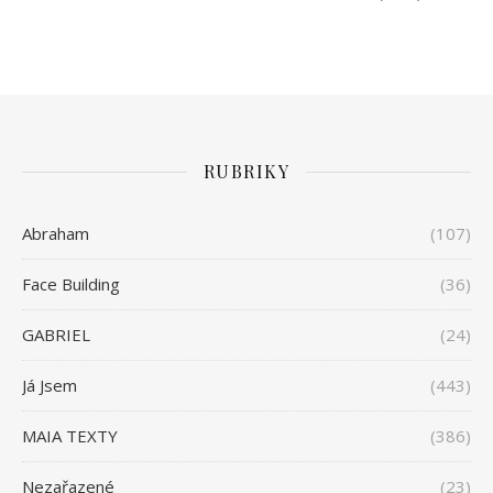
RUBRIKY
Abraham
(107)
Face Building
(36)
GABRIEL
(24)
Já Jsem
(443)
MAIA TEXTY
(386)
Nezařazené
(23)