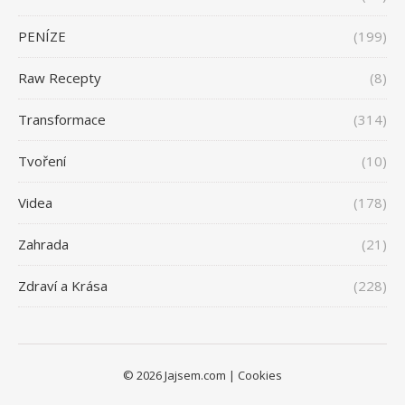
PENÍZE
(199)
Raw Recepty
(8)
Transformace
(314)
Tvoření
(10)
Videa
(178)
Zahrada
(21)
Zdraví a Krása
(228)
© 2026 Jajsem.com |
Cookies