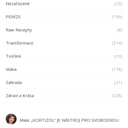
Nezařazené
(23)
PENÍZE
(199)
Raw Recepty
(8)
Transformace
(314)
Tvoření
(10)
Videa
(178)
Zahrada
(21)
Zdraví a Krása
(228)
Maia
:
„KORTIZOL“ JE NÁSTROJ PRO SVOBODNOU