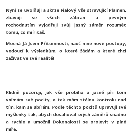
Nyní se uvolňuji a skrze Fialový vše stravující Plamen,
zbavuji se všech zábran a pevným
rozhodnutím vyjadřuji svůj jasný záměr rozumět
tomu, co mi říkáš.
Mocná Já Jsem Přítomnosti, nauč mne nové postupy,
vedoucí k výsledkům, o které žádám a které chci
zažívat ve své realitě!
Klidně pozoruji, jak vše probíhá a jasně při tom
vnímám své pocity, a tak mám stálou kontrolu nad
tím, kam se ubírám. Podle těchto pocitů upravuji své
myšlenky tak, abych dosahoval svých záměrů snadno
a rychle a umožnil Dokonalosti se projevit v plné
míře.