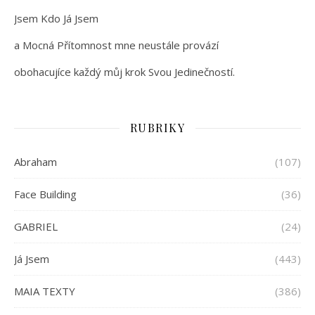
Jsem Kdo Já Jsem
a Mocná Přítomnost mne neustále provází
obohacujíce každý můj krok Svou Jedinečností.
RUBRIKY
Abraham
(107)
Face Building
(36)
GABRIEL
(24)
Já Jsem
(443)
MAIA TEXTY
(386)