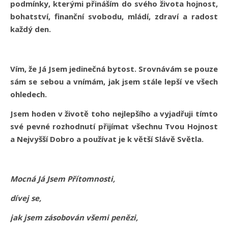
podmínky, kterými přináším do svého života hojnost,
bohatství, finanční svobodu, mládí, zdraví a radost
každý den.
Vím, že Já Jsem jedinečná bytost. Srovnávám se pouze
sám se sebou a vnímám, jak jsem stále lepší ve všech
ohledech.
Jsem hoden v životě toho nejlepšího a vyjadřuji tímto
své pevné rozhodnutí přijímat všechnu Tvou Hojnost
a Nejvyšší Dobro a používat je k větší Slávě Světla.
Mocná Já Jsem Přítomnosti,
dívej se,
jak jsem zásobován všemi penězi,