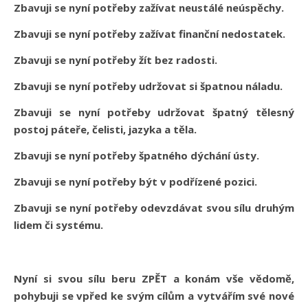
Zbavuji se nyní potřeby zažívat neustálé neúspěchy.
Zbavuji se nyní potřeby zažívat finanční nedostatek.
Zbavuji se nyní potřeby žít bez radosti.
Zbavuji se nyní potřeby udržovat si špatnou náladu.
Zbavuji se nyní potřeby udržovat špatný tělesný
postoj páteře, čelisti, jazyka a těla.
Zbavuji se nyní potřeby špatného dýchání ústy.
Zbavuji se nyní potřeby být v podřízené pozici.
Zbavuji se nyní potřeby odevzdávat svou sílu druhým
lidem či systému.
Nyní si svou sílu beru ZPĚT a konám vše vědomě,
pohybuji se vpřed ke svým cílům a vytvářím své nové