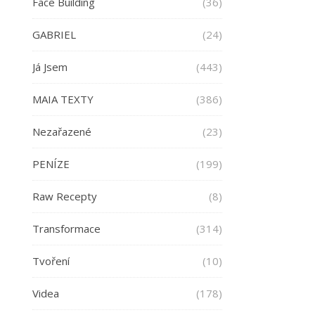
Face Building
(36)
GABRIEL
(24)
Já Jsem
(443)
MAIA TEXTY
(386)
Nezařazené
(23)
PENÍZE
(199)
Raw Recepty
(8)
Transformace
(314)
Tvoření
(10)
Videa
(178)