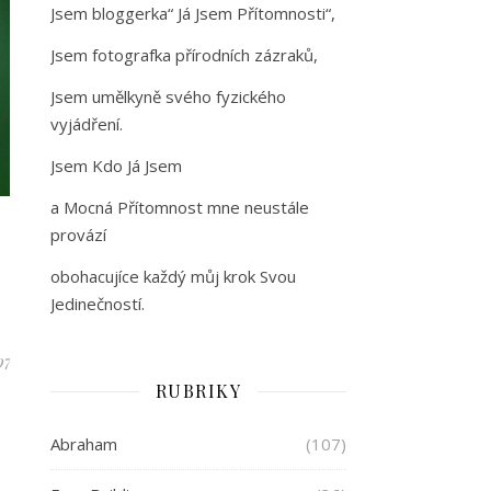
Jsem bloggerka“ Já Jsem Přítomnosti“,
Jsem fotografka přírodních zázraků,
Jsem umělkyně svého fyzického
vyjádření.
Jsem Kdo Já Jsem
a Mocná Přítomnost mne neustále
provází
obohacujíce každý můj krok Svou
Jedinečností.
97
RUBRIKY
Abraham
(107)