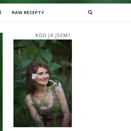
Í
RAW RECEPTY
KDO JÁ JSEM?