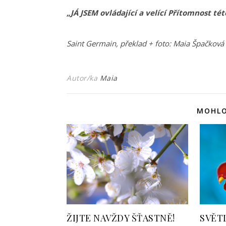
„JÁ JSEM ovládající a velící Přítomnost té
Saint Germain, překlad + foto: Maia Špačková
Autor/ka
Maia
MOHLO
ŽIJTE NAVŽDY ŠŤASTNĚ!
SVĚT