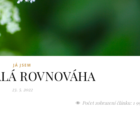
JÁ JSEM
LÁ ROVNOVÁHA
23. 5. 2022
Počet zobrazení článku:
1 9