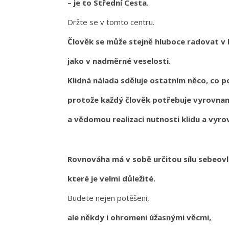
– je to Střední Cesta.
Držte se v tomto centru.
Člověk se může stejně hluboce radovat v 
jako v nadměrné veselosti.
Klidná nálada sděluje ostatním něco, co p
protože každý člověk potřebuje vyrovna
a vědomou realizaci nutnosti klidu a vyro
Rovnováha má v sobě určitou sílu sebeovl
které je velmi důležité.
Budete nejen potěšeni,
ale někdy i ohromeni úžasnými věcmi,