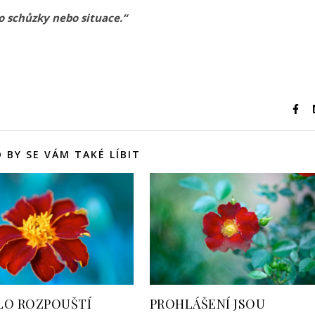
to schůzky nebo situace.“
 BY SE VÁM TAKÉ LÍBIT
LO ROZPOUŠTÍ
PROHLÁŠENÍ JSOU