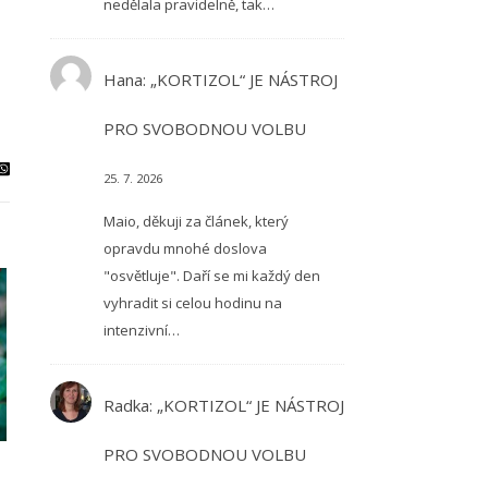
nedělala pravidelně, tak…
Hana
:
„KORTIZOL“ JE NÁSTROJ
PRO SVOBODNOU VOLBU
25. 7. 2026
Maio, děkuji za článek, který
opravdu mnohé doslova
"osvětluje". Daří se mi každý den
vyhradit si celou hodinu na
intenzivní…
Radka
:
„KORTIZOL“ JE NÁSTROJ
PRO SVOBODNOU VOLBU