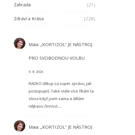
Zahrada
(21)
Zdraví a Krása
(228)
Maia
:
„KORTIZOL“ JE NÁSTROJ
PRO SVOBODNOU VOLBU
4. 8. 2026
RADKO děkuji za super zprávu, jak
postupuješ. Také stále více říkám ta
slova když jsem sama a dělám
nějkaou činnost.…
Maia
:
„KORTIZOL“ JE NÁSTROJ