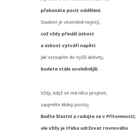
překonáte pocit oddělení.
Student je víceméně nejistý,
což vždy přináší úzkost
a úzkost vytváří napětí.
Jak vstoupíte do Vyšší aktivity,
budete stále uvolněnější.
Vždy, když se má něco projevit,
zaujměte klidný postoj.
Buďte šťastní a radujte se v Přítomnosti;
ale vždy je třeba udržovat rovnováhu