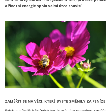
a životní energie spolu velmi úzce souvisí.
ZAMĚŘIT SE NA VĚCI, KTERÉ BYSTE SMĚNILY ZA PENÍZE
Existuje několik báječných her, které vám pomohou zaměřit