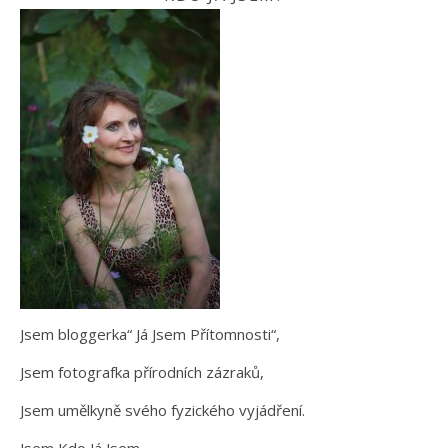
Jsem bloggerka“ Já Jsem Přítomnosti“,
Jsem fotografka přírodních zázraků,
Jsem umělkyně svého fyzického vyjádření.