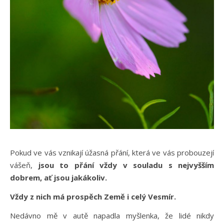
Pokud ve vás vznikají úžasná přání, která ve vás probouzejí
vášeň,
jsou to přání vždy v souladu s nejvyšším
dobrem, ať jsou jakákoliv.
Vždy z nich má prospěch Země i celý Vesmír.
Nedávno mě v autě napadla myšlenka, že lidé nikdy