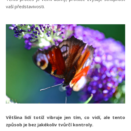
vaší představivosti.
Většina lidí totiž vibruje jen tím, co vidí, ale tento
způsob je bez jakékoliv tvůrčí kontroly.