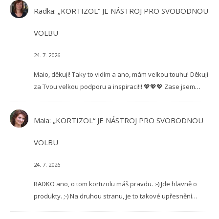
Radka
:
„KORTIZOL“ JE NÁSTROJ PRO SVOBODNOU
VOLBU
24. 7. 2026
Maio, děkuji! Taky to vidím a ano, mám velkou touhu! Děkuji
za Tvou velkou podporu a inspiraci!!! 💖💖💖 Zase jsem…
Maia
:
„KORTIZOL“ JE NÁSTROJ PRO SVOBODNOU
VOLBU
24. 7. 2026
RADKO ano, o tom kortizolu máš pravdu. :-) Jde hlavně o
produkty. ;-) Na druhou stranu, je to takové upřesnění…