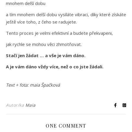
mnohem delší dobu
a tím mnohem delší dobu vysíláte vibraci, díky které získáte
ještě více toho, z čeho se radujete.
Tento proces je velmi efektivní a budete překvapeni,
jak rychle se mohou věci zhmotňovat.
Stačí jen žádat … a vše je vám dáno.
A je vám dáno vždy více, než o co jste žádali.
Text + fota: maia Špačková
Autor/ka
Maia
ONE COMMENT