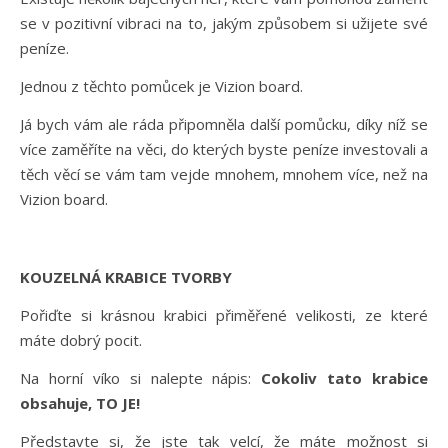
se v pozitivní vibraci na to, jakým způsobem si užijete své
peníze.
Jednou z těchto pomůcek je Vizion board.
Já bych vám ale ráda připomněla další pomůcku, díky níž se
více zaměříte na věci, do kterých byste peníze investovali a
těch věcí se vám tam vejde mnohem, mnohem více, než na
Vizion board.
KOUZELNÁ KRABICE TVORBY
Pořiďte si krásnou krabici přiměřené velikosti, ze které
máte dobrý pocit.
Na horní víko si nalepte nápis:
Cokoliv tato krabice
obsahuje, TO JE!
Představte si, že jste tak velcí, že máte možnost si