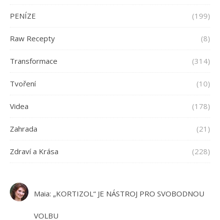
PENÍZE
(199)
Raw Recepty
(8)
Transformace
(314)
Tvoření
(10)
Videa
(178)
Zahrada
(21)
Zdraví a Krása
(228)
Maia
:
„KORTIZOL“ JE NÁSTROJ PRO SVOBODNOU
VOLBU