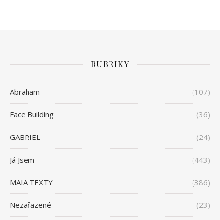
RUBRIKY
Abraham
(107)
Face Building
(36)
GABRIEL
(24)
Já Jsem
(443)
MAIA TEXTY
(386)
Nezařazené
(23)