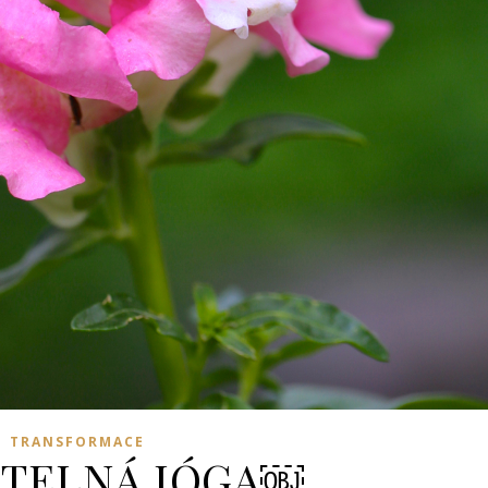
TRANSFORMACE
TELNÁ JÓGA￼