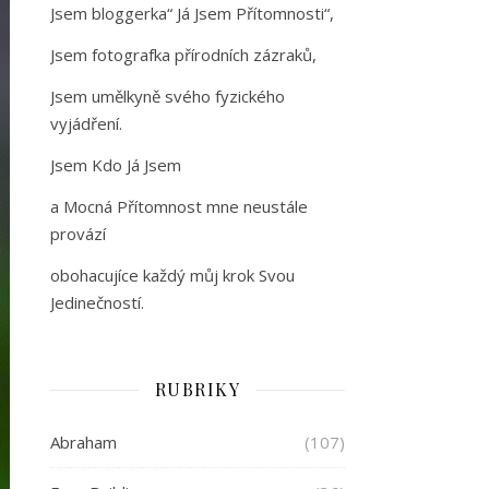
Jsem bloggerka“ Já Jsem Přítomnosti“,
Jsem fotografka přírodních zázraků,
Jsem umělkyně svého fyzického
vyjádření.
Jsem Kdo Já Jsem
a Mocná Přítomnost mne neustále
provází
obohacujíce každý můj krok Svou
Jedinečností.
RUBRIKY
Abraham
(107)