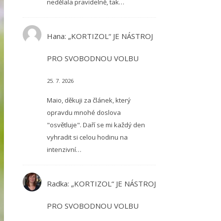
nedělala pravidelně, tak…
Hana
:
„KORTIZOL“ JE NÁSTROJ
PRO SVOBODNOU VOLBU
25. 7. 2026
Maio, děkuji za článek, který
opravdu mnohé doslova
"osvětluje". Daří se mi každý den
vyhradit si celou hodinu na
intenzivní…
Radka
:
„KORTIZOL“ JE NÁSTROJ
PRO SVOBODNOU VOLBU