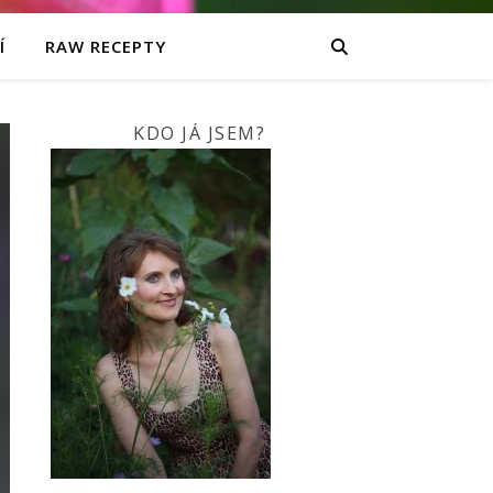
Í
RAW RECEPTY
KDO JÁ JSEM?