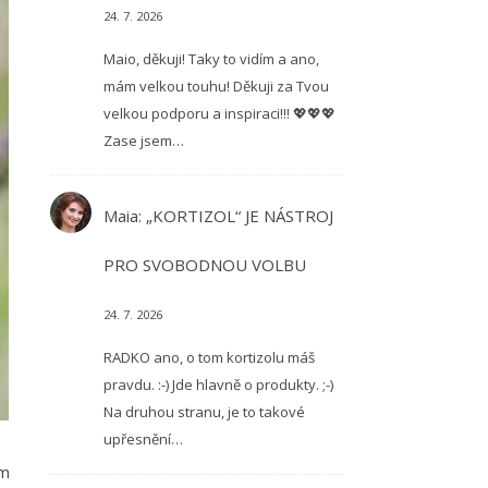
24. 7. 2026
Maio, děkuji! Taky to vidím a ano,
mám velkou touhu! Děkuji za Tvou
velkou podporu a inspiraci!!! 💖💖💖
Zase jsem…
Maia
:
„KORTIZOL“ JE NÁSTROJ
PRO SVOBODNOU VOLBU
24. 7. 2026
RADKO ano, o tom kortizolu máš
pravdu. :-) Jde hlavně o produkty. ;-)
Na druhou stranu, je to takové
upřesnění…
em