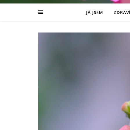
JÁ JSEM
ZDRAVÍ