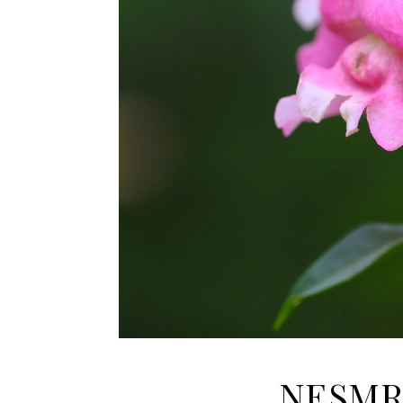
NESMR