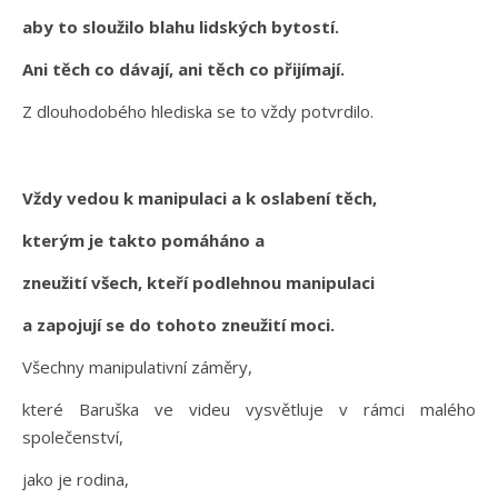
aby to sloužilo blahu lidských bytostí.
Ani těch co dávají, ani těch co přijímají.
Z dlouhodobého hlediska se to vždy potvrdilo.
Vždy vedou k manipulaci a k oslabení těch,
kterým je takto pomáháno a
zneužití všech, kteří podlehnou manipulaci
a zapojují se do tohoto zneužití moci.
Všechny manipulativní záměry,
které Baruška ve videu vysvětluje v rámci malého
společenství,
jako je rodina,