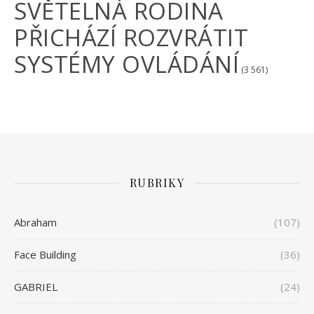
SVĚTELNÁ RODINA
PŘICHÁZÍ ROZVRÁTIT
SYSTÉMY OVLÁDÁNÍ
(3 561)
RUBRIKY
Abraham
(107)
Face Building
(36)
GABRIEL
(24)