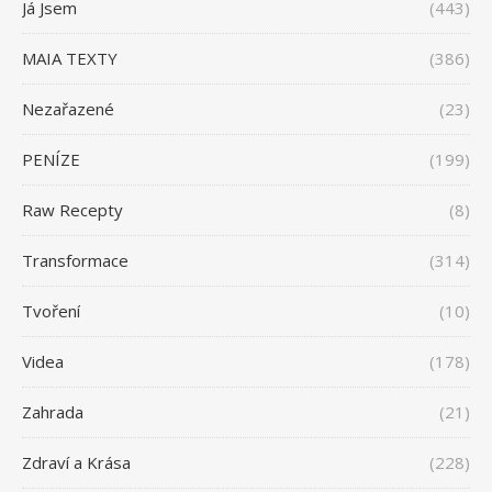
Já Jsem
(443)
MAIA TEXTY
(386)
Nezařazené
(23)
PENÍZE
(199)
Raw Recepty
(8)
Transformace
(314)
Tvoření
(10)
Videa
(178)
Zahrada
(21)
Zdraví a Krása
(228)