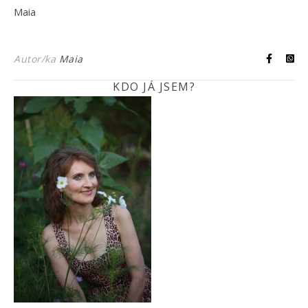
Maia
Autor/ka
Maia
KDO JÁ JSEM?