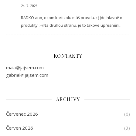
24. 7. 2026
RADKO ano, o tom kortizolu máš pravdu. :-) Jde hlavně o
produkty. ;-) Na druhou stranu, je to takové upřesnění…
KONTAKTY
maia@jajsem.com
gabriel@jajsem.com
ARCHIVY
Červenec 2026
(6)
Červen 2026
(3)