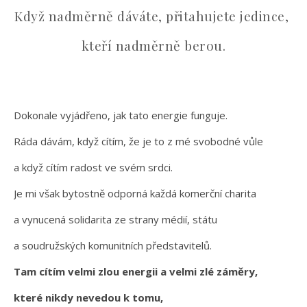
Když nadměrně dáváte, přitahujete jedince,
kteří nadměrně berou.
Dokonale vyjádřeno, jak tato energie funguje.
Ráda dávám, když cítím, že je to z mé svobodné vůle
a když cítím radost ve svém srdci.
Je mi však bytostně odporná každá komerční charita
a vynucená solidarita ze strany médií, státu
a soudružských komunitních představitelů.
Tam cítím velmi zlou energii a velmi zlé záměry,
které nikdy nevedou k tomu,