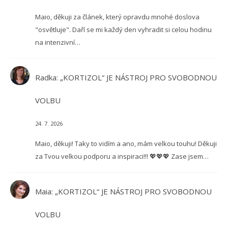
Maio, děkuji za článek, který opravdu mnohé doslova
"osvětluje". Daří se mi každý den vyhradit si celou hodinu
na intenzivní…
Radka
:
„KORTIZOL“ JE NÁSTROJ PRO SVOBODNOU
VOLBU
24. 7. 2026
Maio, děkuji! Taky to vidím a ano, mám velkou touhu! Děkuji
za Tvou velkou podporu a inspiraci!!! 💖💖💖 Zase jsem…
Maia
:
„KORTIZOL“ JE NÁSTROJ PRO SVOBODNOU
VOLBU