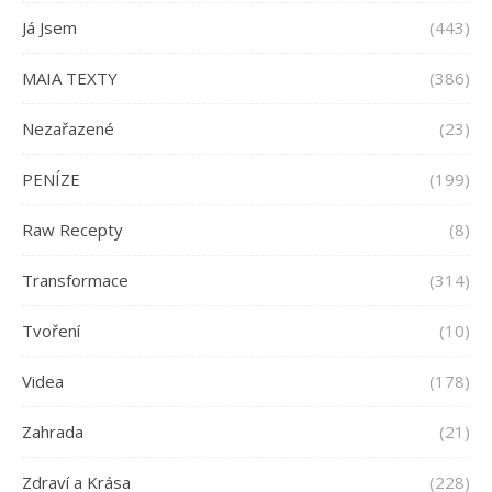
Já Jsem
(443)
MAIA TEXTY
(386)
Nezařazené
(23)
PENÍZE
(199)
Raw Recepty
(8)
Transformace
(314)
Tvoření
(10)
Videa
(178)
Zahrada
(21)
Zdraví a Krása
(228)