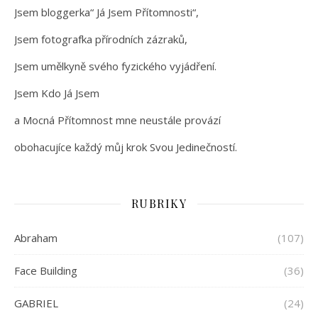
Jsem bloggerka“ Já Jsem Přítomnosti“,
Jsem fotografka přírodních zázraků,
Jsem umělkyně svého fyzického vyjádření.
Jsem Kdo Já Jsem
a Mocná Přítomnost mne neustále provází
obohacujíce každý můj krok Svou Jedinečností.
RUBRIKY
Abraham
(107)
Face Building
(36)
GABRIEL
(24)