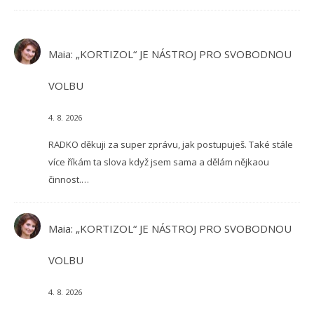
Maia
:
„KORTIZOL“ JE NÁSTROJ PRO SVOBODNOU
VOLBU
4. 8. 2026
RADKO děkuji za super zprávu, jak postupuješ. Také stále
více říkám ta slova když jsem sama a dělám nějkaou
činnost.…
Maia
:
„KORTIZOL“ JE NÁSTROJ PRO SVOBODNOU
VOLBU
4. 8. 2026