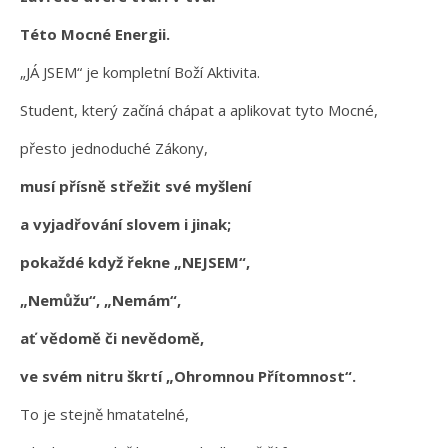
Této Mocné Energii.
„JÁ JSEM“ je kompletní Boží Aktivita.
Student, který začíná chápat a aplikovat tyto Mocné,
přesto jednoduché Zákony,
musí přísně střežit své myšlení
a vyjadřování slovem i jinak;
pokaždé když řekne „NEJSEM“,
„Nemůžu“, „Nemám“,
ať vědomě či nevědomě,
ve svém nitru škrtí „Ohromnou Přítomnost“.
To je stejně hmatatelné,