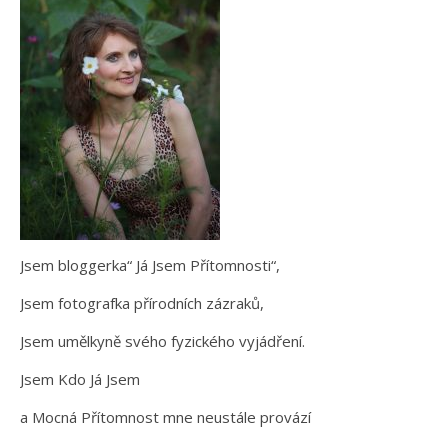
Jsem bloggerka“ Já Jsem Přítomnosti“,
Jsem fotografka přírodních zázraků,
Jsem umělkyně svého fyzického vyjádření.
Jsem Kdo Já Jsem
a Mocná Přítomnost mne neustále provází