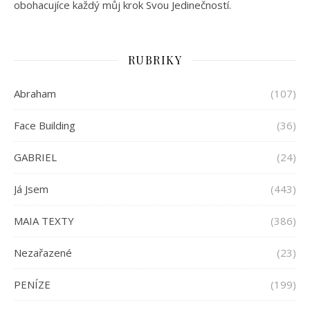
obohacujíce každý můj krok Svou Jedinečností.
RUBRIKY
Abraham
(107)
Face Building
(36)
GABRIEL
(24)
Já Jsem
(443)
MAIA TEXTY
(386)
Nezařazené
(23)
PENÍZE
(199)