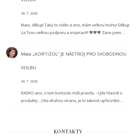
24. 7. 2026
Maio, děkuji! Taky to vidím a ano, mám velkou touhu! Děkuji
za Tvou velkou podporu a inspiraci!!! 💖💖💖 Zase jsem…
Maia
:
„KORTIZOL“ JE NÁSTROJ PRO SVOBODNOU
VOLBU
24. 7. 2026
RADKO ano, o tom kortizolu máš pravdu. :-) Jde hlavně o
produkty. ;-) Na druhou stranu, je to takové upřesnění…
KONTAKTY