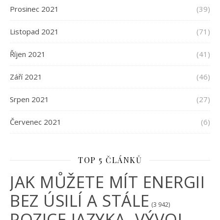
Prosinec 2021
(39)
Listopad 2021
(71)
Říjen 2021
(41)
Září 2021
(46)
Srpen 2021
(27)
Červenec 2021
(6)
TOP 5 ČLÁNKŮ
JAK MŮŽETE MÍT ENERGII
BEZ ÚSILÍ A STÁLE
(3 942)
POZICE JAZYKA, VÝVOJ