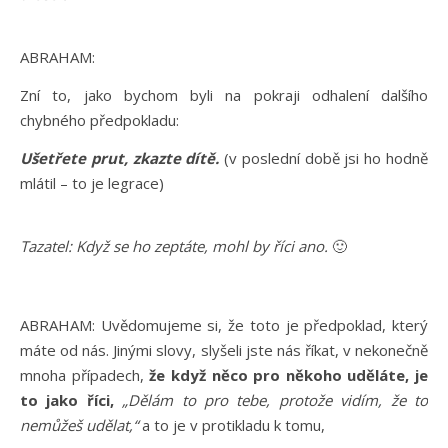
ABRAHAM:
Zní to, jako bychom byli na pokraji odhalení dalšího
chybného předpokladu:
Ušetřete prut, zkazte dítě.
(v poslední době jsi ho hodně
mlátil – to je legrace)
Tazatel: Když se ho zeptáte, mohl by říci ano.
🙂
ABRAHAM: Uvědomujeme si, že toto je předpoklad, který
máte od nás. Jinými slovy, slyšeli jste nás říkat, v nekonečně
mnoha případech,
že když něco pro někoho uděláte, je
to jako říci,
„Dělám to pro tebe, protože vidím, že to
nemůžeš udělat,“
a to je v protikladu k tomu,