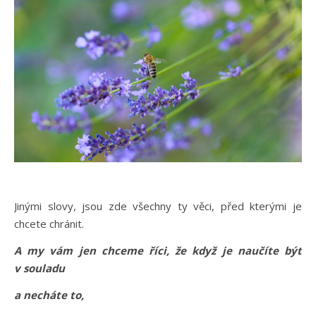
Jinými slovy, jsou zde všechny ty věci, před kterými je
chcete chránit.
A my vám jen chceme říci, že když je naučíte být
v souladu
a necháte to,