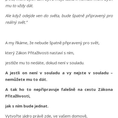
mu to vždy dát.
Ale když odejde ven do světa, bude špatně připravený pro
reálný svět.“
A my říkáme, že nebude špatně připravený pro svět,
který Zákon Přitažlivosti nastaví s ním,
jestliže mu to nedáte, dokud není v souladu.
A jestli on není v souladu a vy nejste v souladu –
nemůžete mu to dát.
A tak ho to nepřipravuje falešně na cestu Zákona
Přitažlivosti,
jak s ním bude jednat.
Vytvořte jádro právě zde, ve vašem domově,