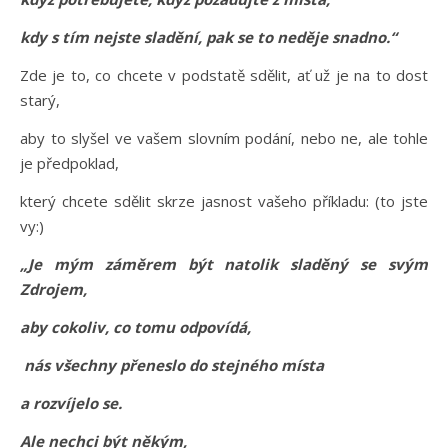
kdy s tím nejste sladění, pak se to neděje snadno.“
Zde je to, co chcete v podstatě sdělit, ať už je na to dost
starý,
aby to slyšel ve vašem slovním podání, nebo ne, ale tohle
je předpoklad,
který chcete sdělit skrze jasnost vašeho příkladu: (to jste
vy:)
„Je
mým záměrem být natolik sladěný se svým
Zdrojem,
aby cokoliv, co tomu odpovídá,
nás všechny přeneslo do stejného místa
a rozvíjelo se.
Ale nechci být někým,