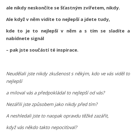
ale nikdy neskončíte se šťastným zvířetem, nikdy.
Ale když v něm vidíte to nejlepší a jdete tudy,
kde to je to nejlepší v něm a s tím se sladíte a
nabídnete signál
– pak jste součástí té inspirace.
Neudělali jste nikdy zkušenost s někým, kdo ve vás viděl to
nejlepší
a miloval vás a předpokládal to nejlepší od vás?
Nezářili jste způsobem jako nikdy před tím?
A neshledali jste to naopak opravdu těžké zazářit,
když vás někdo takto nepociťoval?