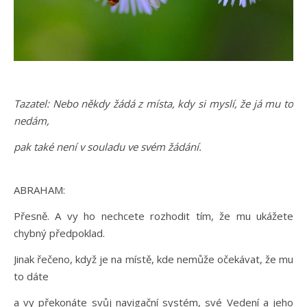
Tazatel: Nebo někdy žádá z místa, kdy si myslí, že já mu to
nedám,
pak také není v souladu ve svém žádání.
ABRAHAM:
Přesně. A vy ho nechcete rozhodit tím, že mu ukážete
chybný předpoklad.
Jinak řečeno, když je na místě, kde nemůže očekávat, že mu
to dáte
a vy překonáte svůj navigační systém, své Vedení a jeho