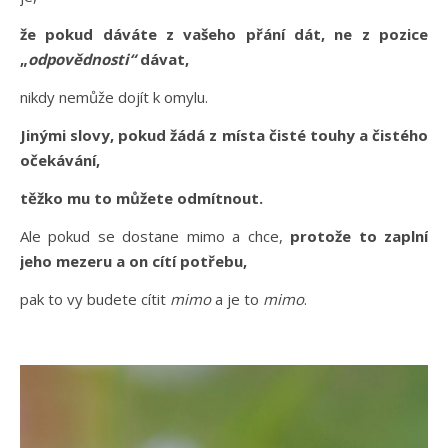
že pokud dáváte z vašeho přání dát, ne z pozice
„
odpovědnosti“
dávat,
nikdy nemůže dojít k omylu.
Jinými slovy, pokud žádá z místa čisté touhy a čistého
očekávání,
těžko mu to můžete odmítnout.
Ale pokud se dostane mimo a chce,
protože to zaplní
jeho mezeru a on cítí potřebu,
pak to vy budete cítit
mimo
a je to
mimo
.