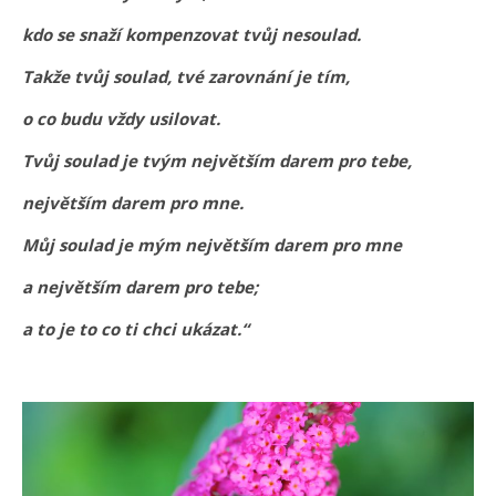
kdo se snaží kompenzovat tvůj nesoulad.
Takže tvůj soulad, tvé zarovnání je tím,
o co budu vždy usilovat.
Tvůj soulad je tvým největším darem pro tebe,
největším darem pro mne.
Můj soulad je mým největším darem pro mne
a největším darem pro tebe;
a to je to co ti chci ukázat.“