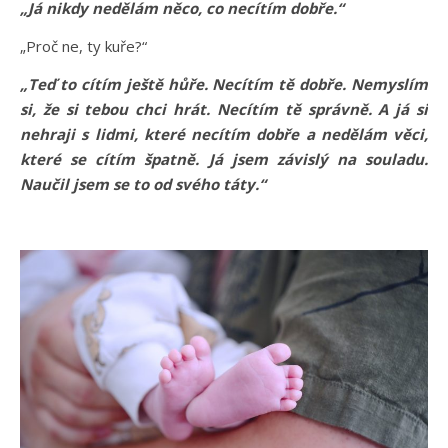
„Já nikdy nedělám něco, co necítím dobře.“
„Proč ne, ty kuře?“
„Teď to cítím ještě hůře. Necítím tě dobře. Nemyslím
si, že si tebou chci hrát. Necítím tě správně. A já si
nehraji s lidmi, které necítím dobře a nedělám věci,
které se cítím špatně. Já jsem závislý na souladu.
Naučil jsem se to od svého táty.“