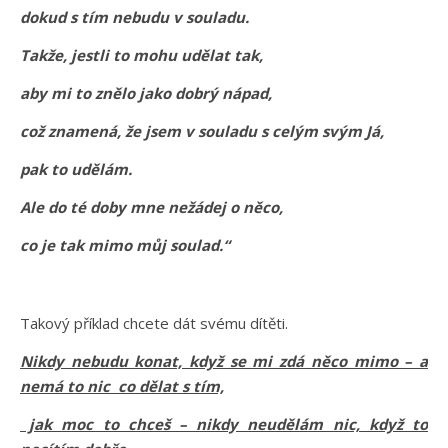
dokud s tím nebudu v souladu.
Takže, jestli to mohu udělat tak,
aby mi to znělo jako dobrý nápad,
což znamená, že jsem v souladu s celým svým Já,
pak to udělám.
Ale do té doby mne nežádej o něco,
co je tak mimo můj soulad.“
Takový příklad chcete dát svému dítěti.
Nikdy nebudu konat, když se mi zdá něco mimo – a
nemá to nic co dělat s tím,
jak moc to chceš – nikdy neudělám nic, když to