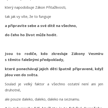
který napodobuje Zákon Přitažlivosti,
tak jak vy víte, že to funguje
a připravíte sebe a své dítě na všechno,
do čeho ho život může hodit.
Jsou to rodiče, kdo zkresluje Zákony Vesmíru
s těmito falešnými předpoklady,
které ponechávají jejich děti špatně připravené, když
jdou ven do světa.
Soulad je velký faktor a všechno ostatní není ani jen
druhotné,
ale pouze daleko, daleko, daleko na seznamu.