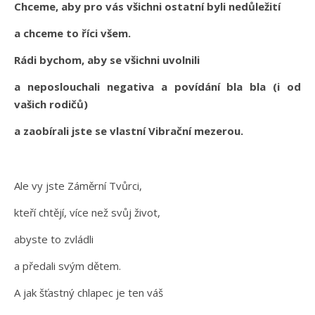
Chceme, aby pro vás všichni ostatní byli nedůležití
a chceme to říci všem.
Rádi bychom, aby se všichni uvolnili
a neposlouchali negativa a povídání bla bla (i od
vašich rodičů)
a zaobírali jste se vlastní Vibrační mezerou.
Ale vy jste Záměrní Tvůrci,
kteří chtějí, více než svůj život,
abyste to zvládli
a předali svým dětem.
A jak šťastný chlapec je ten váš