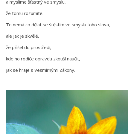
a myslíme šťastný ve smyslu,
že tomu rozumíte.
To nemá co dělat se štěstím ve smyslu toho slova,
ale jak je skvělé,
že přišel do prostředí,
kde ho rodiče opravdu zkouší naučit,
jak se hraje s Vesmírnými Zákony.