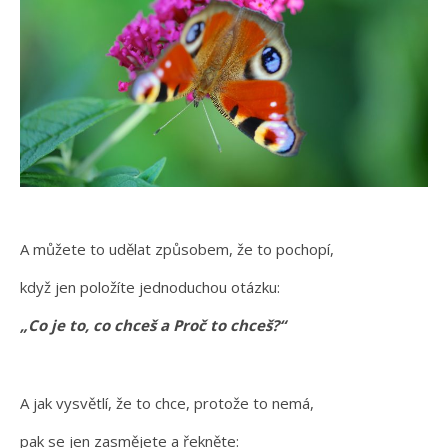
A můžete to udělat způsobem, že to pochopí,
když jen položíte jednoduchou otázku:
„Co je to, co chceš a Proč to chceš?“
A jak vysvětlí, že to chce, protože to nemá,
pak se jen zasmějete a řekněte: