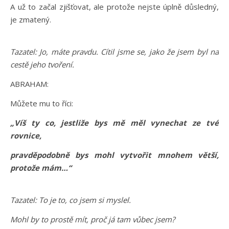
A už to začal zjišťovat, ale protože nejste úplně důsledný,
je zmatený.
Tazatel: Jo, máte pravdu. Cítil jsme se, jako že jsem byl na
cestě jeho tvoření.
ABRAHAM:
Můžete mu to říci:
„Víš ty co, jestliže bys mě měl vynechat ze tvé
rovnice,
pravděpodobně bys mohl vytvořit mnohem větší,
protože mám…“
Tazatel: To je to, co jsem si myslel.
Mohl by to prostě mít, proč já tam vůbec jsem?