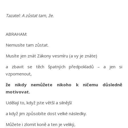
Tazatel: A zůstat tam, že.
ABRAHAM:
Nemusíte tam zůstat.
Musíte jen znát Zákony vesmíru (a vy je znáte)
a zbavit se těch špatných předpokladů – a jen si
vzpomenout,
že nikdy nemůžete nikoho k ničemu důsledně
motivovat.
Udělají to, když jste větší a silnější
a když jim způsobíte dost velké následky.
Můžete i zlomit koně a ten je veliký,