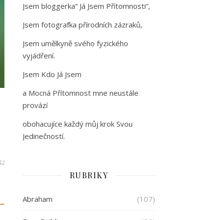
Jsem bloggerka“ Já Jsem Přítomnosti“,
Jsem fotografka přírodních zázraků,
Jsem umělkyně svého fyzického
vyjádření.
Jsem Kdo Já Jsem
a Mocná Přítomnost mne neustále
provází
obohacujíce každý můj krok Svou
Jedinečností.
52
RUBRIKY
Abraham
(107)