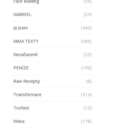
Face Building
(36)
GABRIEL
(24)
Já Jsem
(443)
MAIA TEXTY
(386)
Nezařazené
(23)
PENÍZE
(199)
Raw Recepty
(8)
Transformace
(314)
Tvoření
(10)
Videa
(178)