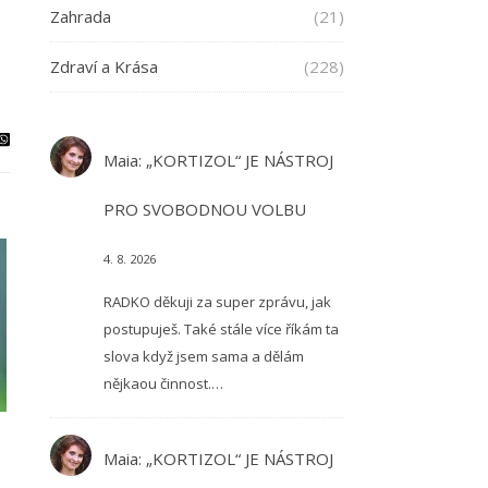
Zahrada
(21)
Zdraví a Krása
(228)
Maia
:
„KORTIZOL“ JE NÁSTROJ
PRO SVOBODNOU VOLBU
4. 8. 2026
RADKO děkuji za super zprávu, jak
postupuješ. Také stále více říkám ta
slova když jsem sama a dělám
nějkaou činnost.…
Maia
:
„KORTIZOL“ JE NÁSTROJ