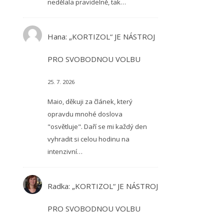
nedělala pravidelně, tak…
Hana
:
„KORTIZOL“ JE NÁSTROJ
PRO SVOBODNOU VOLBU
25. 7. 2026
Maio, děkuji za článek, který
opravdu mnohé doslova
"osvětluje". Daří se mi každý den
vyhradit si celou hodinu na
intenzivní…
Radka
:
„KORTIZOL“ JE NÁSTROJ
PRO SVOBODNOU VOLBU