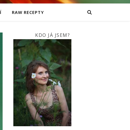
Í
RAW RECEPTY
KDO JÁ JSEM?