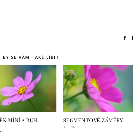
 BY SE VÁM TAKÉ LÍBIT
ĚK MÍNÍ A BŮH
SEGMENTOVÉ ZÁMĚRY
3. 8. 2023
Í…