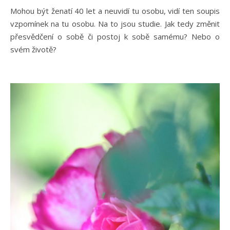
Mohou být ženatí 40 let a neuvidí tu osobu, vidí ten soupis
vzpomínek na tu osobu. Na to jsou studie. Jak tedy změnit
přesvědčení o sobě či postoj k sobě samému? Nebo o
svém životě?