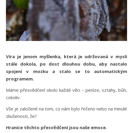
Víra je jenom myšlenka, která je udržovaná v mysli
stále dokola, po dost dlouhou dobu, aby nastalo
spojení v mozku a stalo se to automatickým
programem.
Máme přesvědčení okolo každé věci – peníze, vztahy, bůh,
cokoliv.
Vše je založené na tom, co nám bylo řečeno nebo na minulé
zkušenosti, že?
Hranice těchto přesvědčení jsou naše emoce.