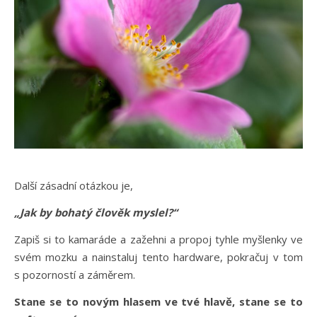
Další zásadní otázkou je,
„Jak by bohatý člověk myslel?“
Zapiš si to kamaráde a zažehni a propoj tyhle myšlenky ve
svém mozku a nainstaluj tento hardware, pokračuj v tom
s pozorností a záměrem.
Stane se to novým hlasem ve tvé hlavě, stane se to