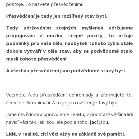
postoje. To nazvete přesvědčeními.
Přesvědčení je tedy jen rozšířený stav bytí.
Tedy udržováním stejných myšlenek udržujeme
propojování v mozku, stejné pocity, to určuje
podmínky pro vaše tělo, nadbytek tohoto cyklu stále
dokola vytváří v těle stav, aby se podvědomě stalo
myslí tohoto přesvědčení.
A všechna přesvědčení jsou podvědomé stavy bytí.
Vezmete řadu přesvědčení dohromady a zformujete to,
čemu se říká vnímání. A to je jen rozšířený stavy bytí.
Jsme nevědomí a upravujeme realitu, v podstatě většina lidí
nevidí věci tak, jak jsou, ale podle toho,
jací
jsou.
Lidé, v realitě, cítí věci vždy na základě své paměti.