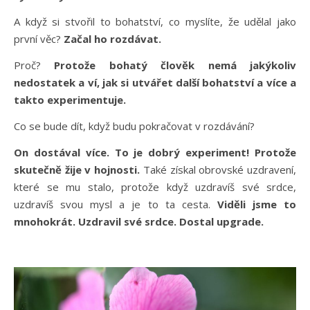
A když si stvořil to bohatství, co myslíte, že udělal jako
první věc?
Začal ho rozdávat.
Proč?
Protože bohatý člověk nemá jakýkoliv
nedostatek a ví, jak si utvářet další bohatství a více a
takto experimentuje.
Co se bude dít, když budu pokračovat v rozdávání?
On dostával více. To je dobrý experiment! Protože
skutečně žije v hojnosti.
Také získal obrovské uzdravení,
které se mu stalo, protože když uzdravíš své srdce,
uzdravíš svou mysl a je to ta cesta.
Viděli jsme to
mnohokrát. Uzdravil své srdce. Dostal upgrade.