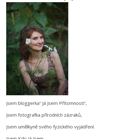
Jsem bloggerka“ Já Jsem Přítomnosti“,
Jsem fotografka přírodních zázraků,
Jsem umělkyně svého fyzického vyjádření.
Jsem Kdo Já Jsem