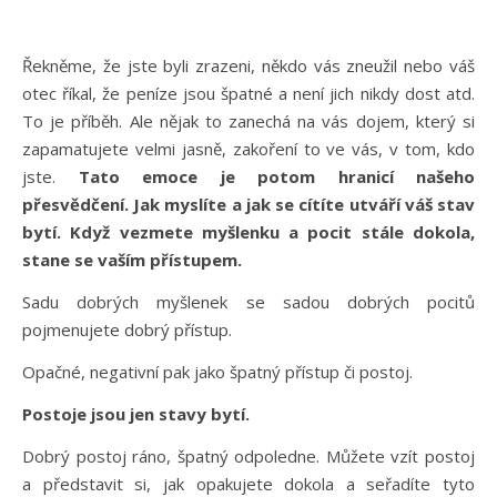
Řekněme, že jste byli zrazeni, někdo vás zneužil nebo váš
otec říkal, že peníze jsou špatné a není jich nikdy dost atd.
To je příběh. Ale nějak to zanechá na vás dojem, který si
zapamatujete velmi jasně, zakoření to ve vás, v tom, kdo
jste.
Tato emoce je potom hranicí našeho
přesvědčení. Jak myslíte a jak se cítíte utváří váš stav
bytí.
Když vezmete myšlenku a pocit stále dokola,
stane se vaším přístupem.
Sadu dobrých myšlenek se sadou dobrých pocitů
pojmenujete dobrý přístup.
Opačné, negativní pak jako špatný přístup či postoj.
Postoje jsou jen stavy bytí.
Dobrý postoj ráno, špatný odpoledne. Můžete vzít postoj
a představit si, jak opakujete dokola a seřadíte tyto