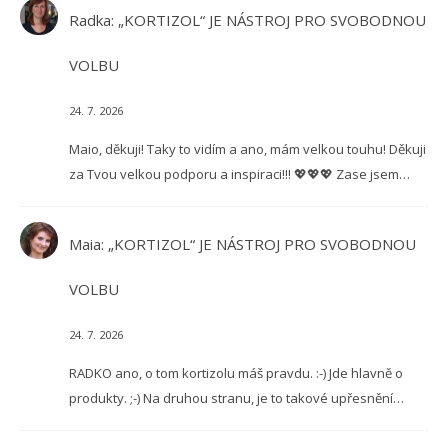
Radka
:
„KORTIZOL“ JE NÁSTROJ PRO SVOBODNOU
VOLBU
24. 7. 2026
Maio, děkuji! Taky to vidím a ano, mám velkou touhu! Děkuji
za Tvou velkou podporu a inspiraci!!! 💖💖💖 Zase jsem…
Maia
:
„KORTIZOL“ JE NÁSTROJ PRO SVOBODNOU
VOLBU
24. 7. 2026
RADKO ano, o tom kortizolu máš pravdu. :-) Jde hlavně o
produkty. ;-) Na druhou stranu, je to takové upřesnění…