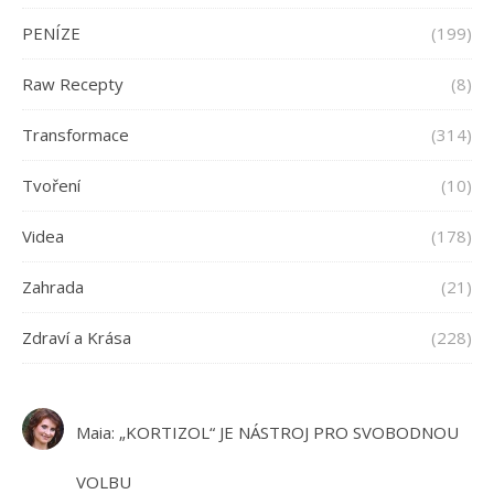
PENÍZE
(199)
Raw Recepty
(8)
Transformace
(314)
Tvoření
(10)
Videa
(178)
Zahrada
(21)
Zdraví a Krása
(228)
Maia
:
„KORTIZOL“ JE NÁSTROJ PRO SVOBODNOU
VOLBU