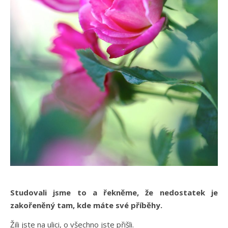
Studovali jsme to a řekněme, že nedostatek je
zakořeněný tam, kde máte své příběhy.
Žili jste na ulici, o všechno jste přišli.