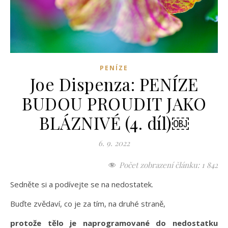
PENÍZE
Joe Dispenza: PENÍZE
BUDOU PROUDIT JAKO
BLÁZNIVÉ (4. díl)￼
6. 9. 2022
Počet zobrazení článku:
1 842
Sedněte si a podívejte se na nedostatek.
Buďte zvědaví, co je za tím, na druhé straně,
protože tělo je naprogramované do nedostatku