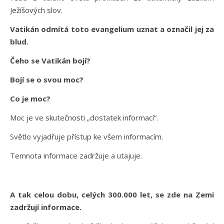
Ježíšových slov.
Vatikán odmítá toto evangelium uznat a označil jej za
blud.
Čeho se Vatikán bojí?
Bojí se o svou moc?
Co je moc?
Moc je ve skutečnosti „dostatek informací“.
Světlo vyjadřuje přístup ke všem informacím.
Temnota informace zadržuje a utajuje.
A tak celou dobu, celých 300.000 let, se zde na Zemi
zadržují informace.