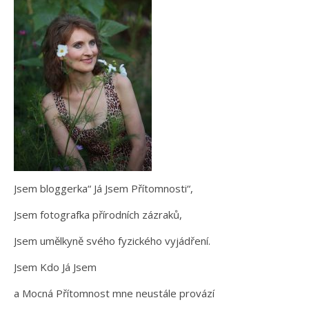
Jsem bloggerka“ Já Jsem Přítomnosti“,
Jsem fotografka přírodních zázraků,
Jsem umělkyně svého fyzického vyjádření.
Jsem Kdo Já Jsem
a Mocná Přítomnost mne neustále provází