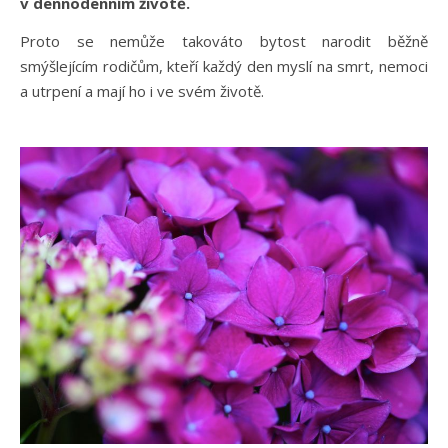
v dennodenním životě.
Proto se nemůže takováto bytost narodit běžně
smýšlejícím rodičům, kteří každý den myslí na smrt, nemoci
a utrpení a mají ho i ve svém životě.