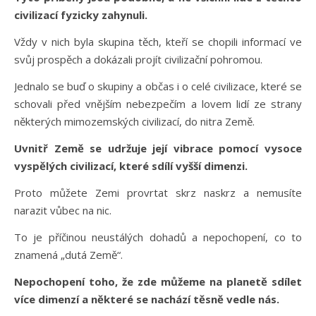
civilizací fyzicky zahynuli.
Vždy v nich byla skupina těch, kteří se chopili informací ve
svůj prospěch a dokázali projít civilizační pohromou.
Jednalo se buď o skupiny a občas i o celé civilizace, které se
schovali před vnějším nebezpečím a lovem lidí ze strany
některých mimozemských civilizací, do nitra Země.
Uvnitř Země se udržuje její vibrace pomocí vysoce
vyspělých civilizací, které sdílí vyšší dimenzi.
Proto můžete Zemi provrtat skrz naskrz a nemusíte
narazit vůbec na nic.
To je příčinou neustálých dohadů a nepochopení, co to
znamená „dutá Země“.
Nepochopení toho, že zde můžeme na planetě sdílet
více dimenzí a některé se nachází těsně vedle nás.