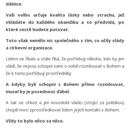
dálnice.
Vaši volbu určuje kvalita lásky nebo strachu, jež
vkládáte do každého okamžiku a to předvídá, po
které cestě budete putovat.
Toto však nemělo nic společného s tím, co učily vlády
a církevní organizace.
Lidem se říkalo a stále říká, že potřebují někoho, kdo by jim
vládl, že nejsou schopni sami o sobě rozmlouvat s Bohem a
že k tomu potřebují prostředníky.
A kdyby byli schopni s Bohem přímo rozmlouvat,
musel by je posednout ďábel.
A tak se církve a jiní novodobí vládci (stojící za politikou)
chopili moci zprostředkovat lidem jejich kontakt s Bohem.
Vždy to bylo něco za něco.