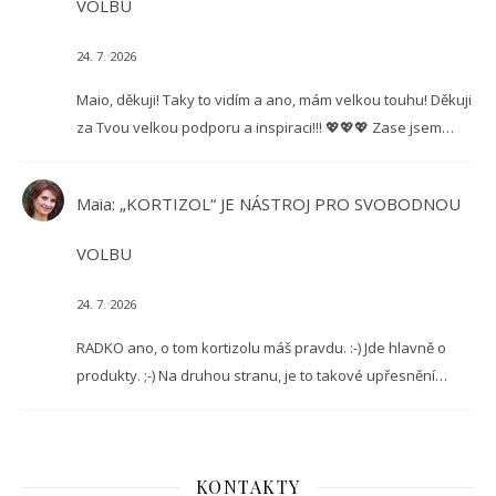
VOLBU
24. 7. 2026
Maio, děkuji! Taky to vidím a ano, mám velkou touhu! Děkuji
za Tvou velkou podporu a inspiraci!!! 💖💖💖 Zase jsem…
Maia
:
„KORTIZOL“ JE NÁSTROJ PRO SVOBODNOU
VOLBU
24. 7. 2026
RADKO ano, o tom kortizolu máš pravdu. :-) Jde hlavně o
produkty. ;-) Na druhou stranu, je to takové upřesnění…
KONTAKTY