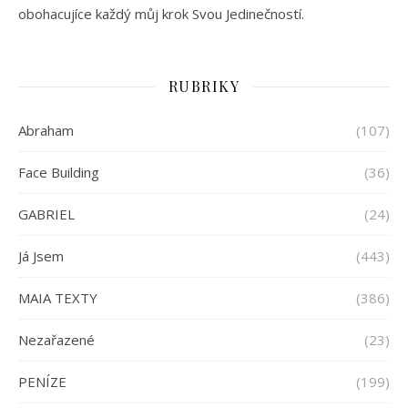
obohacujíce každý můj krok Svou Jedinečností.
RUBRIKY
Abraham
(107)
Face Building
(36)
GABRIEL
(24)
Já Jsem
(443)
MAIA TEXTY
(386)
Nezařazené
(23)
PENÍZE
(199)