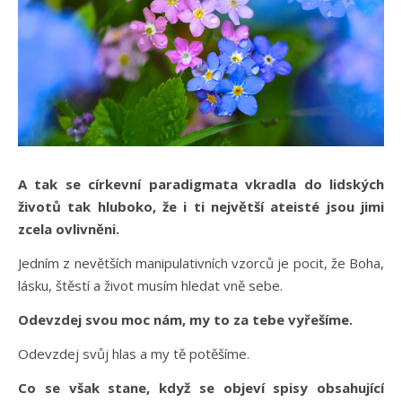
A tak se církevní paradigmata vkradla do lidských
životů tak hluboko, že i ti největší ateisté jsou jimi
zcela ovlivněni.
Jedním z nevětších manipulativních vzorců je pocit, že Boha,
lásku, štěstí a život musím hledat vně sebe.
Odevzdej svou moc nám, my to za tebe vyřešíme.
Odevzdej svůj hlas a my tě potěšíme.
Co se však stane, když se objeví spisy obsahující