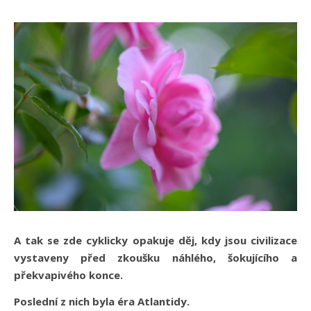
A tak se zde cyklicky opakuje děj, kdy jsou civilizace
vystaveny před zkoušku náhlého, šokujícího a
překvapivého konce.
Poslední z nich byla éra Atlantidy.