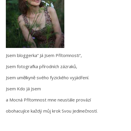
Jsem bloggerka“ Já Jsem Přítomnosti“,
Jsem fotografka přírodních zázraků,
Jsem umělkyně svého fyzického vyjádření.
Jsem Kdo Já Jsem
a Mocná Přítomnost mne neustále provází
obohacujíce každý můj krok Svou Jedinečností.