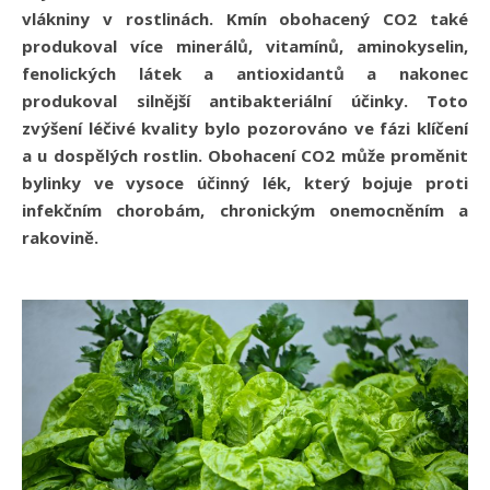
vlákniny v rostlinách. Kmín obohacený CO2 také
produkoval více minerálů, vitamínů, aminokyselin,
fenolických látek a antioxidantů a nakonec
produkoval silnější antibakteriální účinky. Toto
zvýšení léčivé kvality bylo pozorováno ve fázi klíčení
a u dospělých rostlin. Obohacení CO2 může proměnit
bylinky ve vysoce účinný lék, který bojuje proti
infekčním chorobám, chronickým onemocněním a
rakovině.