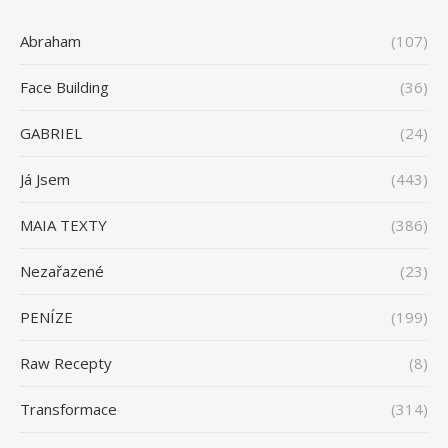
Abraham
(107)
Face Building
(36)
GABRIEL
(24)
Já Jsem
(443)
MAIA TEXTY
(386)
Nezařazené
(23)
PENÍZE
(199)
Raw Recepty
(8)
Transformace
(314)