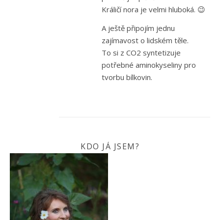
Králičí nora je velmi hluboká. 😉
A ještě připojím jednu
zajímavost o lidském těle.
To si z CO2 syntetizuje
potřebné aminokyseliny pro
tvorbu bílkovin.
KDO JÁ JSEM?