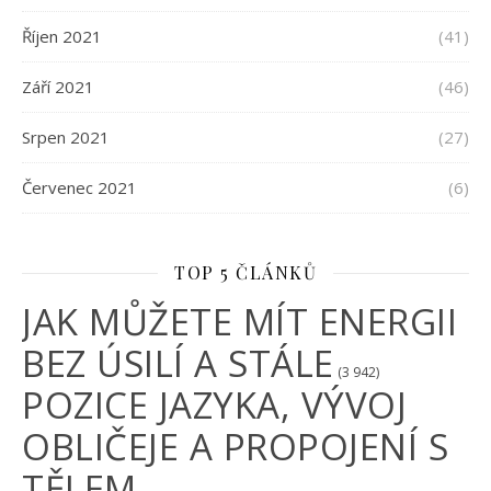
Říjen 2021
(41)
Září 2021
(46)
Srpen 2021
(27)
Červenec 2021
(6)
TOP 5 ČLÁNKŮ
JAK MŮŽETE MÍT ENERGII
BEZ ÚSILÍ A STÁLE
(3 942)
POZICE JAZYKA, VÝVOJ
OBLIČEJE A PROPOJENÍ S
TĚLEM