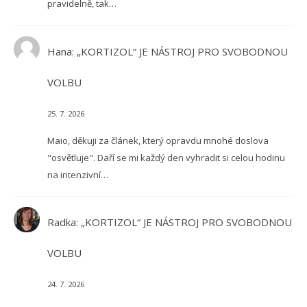
pravidelně, tak…
Hana
:
„KORTIZOL“ JE NÁSTROJ PRO SVOBODNOU
VOLBU
25. 7. 2026
Maio, děkuji za článek, který opravdu mnohé doslova
"osvětluje". Daří se mi každý den vyhradit si celou hodinu
na intenzivní…
Radka
:
„KORTIZOL“ JE NÁSTROJ PRO SVOBODNOU
VOLBU
24. 7. 2026