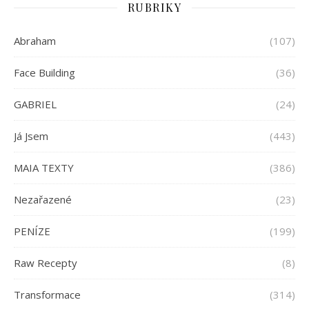
RUBRIKY
Abraham
(107)
Face Building
(36)
GABRIEL
(24)
Já Jsem
(443)
MAIA TEXTY
(386)
Nezařazené
(23)
PENÍZE
(199)
Raw Recepty
(8)
Transformace
(314)