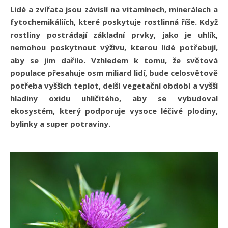
Lidé a zvířata jsou závislí na vitamínech, minerálech a
fytochemikáliích, které poskytuje rostlinná říše. Když
rostliny postrádají základní prvky, jako je uhlík,
nemohou poskytnout výživu, kterou lidé potřebují,
aby se jim dařilo. Vzhledem k tomu, že světová
populace přesahuje osm miliard lidí, bude celosvětově
potřeba vyšších teplot, delší vegetační období a vyšší
hladiny oxidu uhličitého, aby se vybudoval
ekosystém, který podporuje vysoce léčivé plodiny,
bylinky a super potraviny.