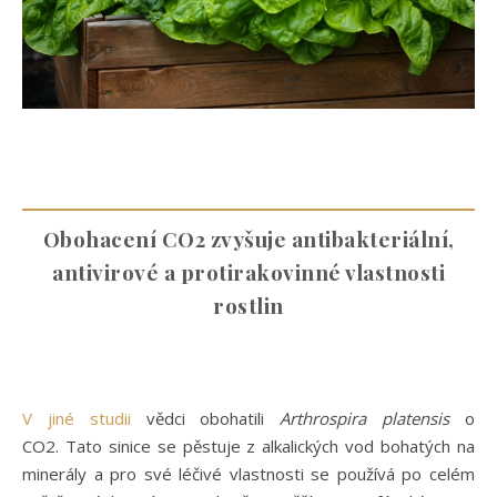
Obohacení CO2 zvyšuje antibakteriální,
antivirové a protirakovinné vlastnosti
rostlin
V jiné studii
vědci obohatili
Arthrospira platensis
o
CO2. Tato sinice se pěstuje z alkalických vod bohatých na
minerály a pro své léčivé vlastnosti se používá po celém