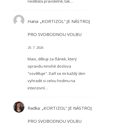
nedělala pravidelně, tak…
Hana
:
„KORTIZOL“ JE NÁSTROJ
PRO SVOBODNOU VOLBU
25. 7. 2026
Maio, děkuji za článek, který
opravdu mnohé doslova
"osvětluje". Daří se mi každý den
vyhradit si celou hodinu na
intenzivní…
Radka
:
„KORTIZOL“ JE NÁSTROJ
PRO SVOBODNOU VOLBU