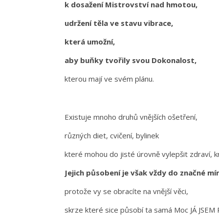
k dosažení Mistrovství nad hmotou,
udržení těla ve stavu vibrace,
která umožní,
aby buňky tvořily svou Dokonalost,
kterou mají ve svém plánu.
Existuje mnoho druhů vnějších ošetření,
různých diet, cvičení, bylinek
které mohou do jisté úrovně vylepšit zdraví, krá
Jejich působení je však vždy do značné m
protože vy se obracíte na vnější věci,
skrze které sice působí ta samá Moc JÁ JSEM 