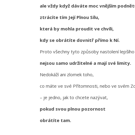
ale vždy když dáváte moc vnějším podně
ztrácíte tím Její Plnou Sílu,
která by mohla proudit ve chvíli,
kdy se obrátíte dovnitř přímo k Ní.
Proto všechny tyto způsoby nastolení lepšího z
nejsou samo udržitelné a mají své limity.
Nedokáží ani zlomek toho,
co máte ve své Přítomnosti, nebo ve svém Zd
– je jedno, jak to chcete nazývat,
pokud svou plnou pozornost
obrátíte tam.