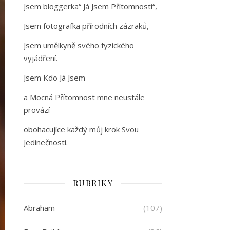
Jsem bloggerka“ Já Jsem Přítomnosti“,
Jsem fotografka přírodních zázraků,
Jsem umělkyně svého fyzického
vyjádření.
Jsem Kdo Já Jsem
a Mocná Přítomnost mne neustále
provází
obohacujíce každý můj krok Svou
Jedinečností.
RUBRIKY
Abraham
(107)