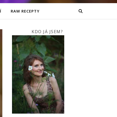
Í
RAW RECEPTY
KDO JÁ JSEM?