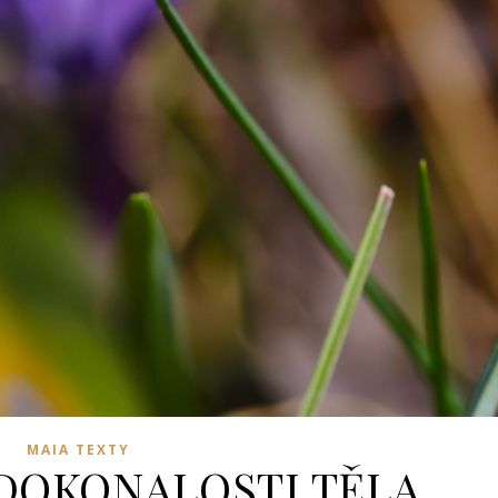
MAIA TEXTY
DOKONALOSTI TĚLA