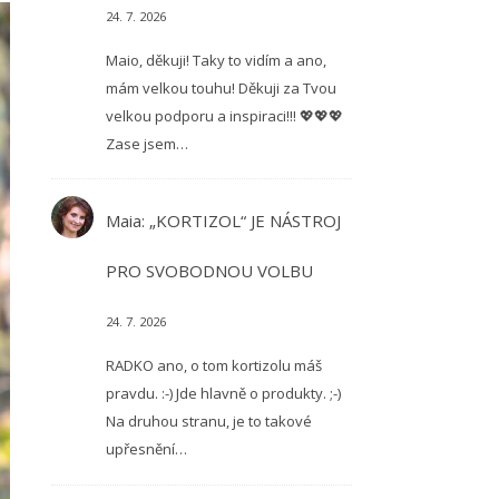
24. 7. 2026
Maio, děkuji! Taky to vidím a ano,
mám velkou touhu! Děkuji za Tvou
velkou podporu a inspiraci!!! 💖💖💖
Zase jsem…
Maia
:
„KORTIZOL“ JE NÁSTROJ
PRO SVOBODNOU VOLBU
24. 7. 2026
RADKO ano, o tom kortizolu máš
pravdu. :-) Jde hlavně o produkty. ;-)
Na druhou stranu, je to takové
upřesnění…