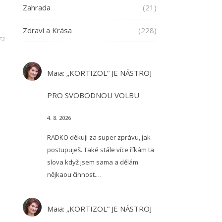
Zahrada
(21)
Zdraví a Krása
(228)
72
Maia
:
„KORTIZOL“ JE NÁSTROJ
PRO SVOBODNOU VOLBU
4. 8. 2026
RADKO děkuji za super zprávu, jak
postupuješ. Také stále více říkám ta
slova když jsem sama a dělám
nějkaou činnost.…
Maia
:
„KORTIZOL“ JE NÁSTROJ