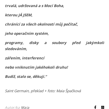
trvalá, udržovaná a s Mocí Boha,
kterou JÁ JSEM,
chránící za všech okolností můj počítač,
jeho operačním systém,
programy, disky a soubory před jakýmkoli
sledováním,
zářením, interferencí
nebo vniknutím jakéhokoli druhu!
Budiž, stalo se, děkuji.“
Saint Germain, překlad + foto: Maia Špačková
Autor/ka
Maia