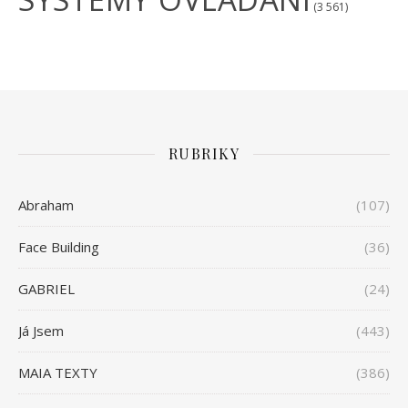
(3 561)
RUBRIKY
Abraham
(107)
Face Building
(36)
GABRIEL
(24)
Já Jsem
(443)
MAIA TEXTY
(386)