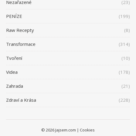
Nezařazené
(23)
PENÍZE
(199)
Raw Recepty
(8)
Transformace
(314)
Tvoření
(10)
Videa
(178)
Zahrada
(21)
Zdraví a Krása
(228)
© 2026 Jajsem.com |
Cookies