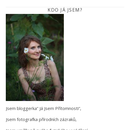
KDO JÁ JSEM?
Jsem bloggerka“ Já Jsem Přítomnosti“,
Jsem fotografka přírodních zázraků,