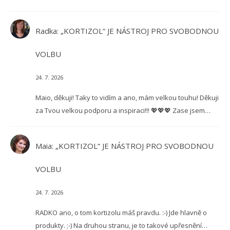
Radka
:
„KORTIZOL“ JE NÁSTROJ PRO SVOBODNOU
VOLBU
24. 7. 2026
Maio, děkuji! Taky to vidím a ano, mám velkou touhu! Děkuji
za Tvou velkou podporu a inspiraci!!! 💖💖💖 Zase jsem…
Maia
:
„KORTIZOL“ JE NÁSTROJ PRO SVOBODNOU
VOLBU
24. 7. 2026
RADKO ano, o tom kortizolu máš pravdu. :-) Jde hlavně o
produkty. ;-) Na druhou stranu, je to takové upřesnění…