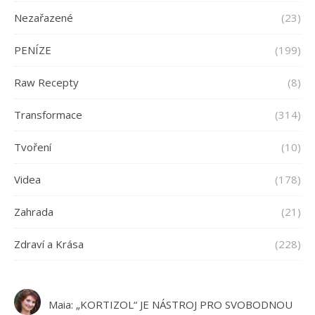
Nezařazené
(23)
PENÍZE
(199)
Raw Recepty
(8)
Transformace
(314)
Tvoření
(10)
Videa
(178)
Zahrada
(21)
Zdraví a Krása
(228)
Maia
:
„KORTIZOL“ JE NÁSTROJ PRO SVOBODNOU