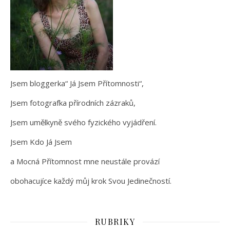
Jsem bloggerka“ Já Jsem Přítomnosti“,
Jsem fotografka přírodních zázraků,
Jsem umělkyně svého fyzického vyjádření.
Jsem Kdo Já Jsem
a Mocná Přítomnost mne neustále provází
obohacujíce každý můj krok Svou Jedinečností.
RUBRIKY