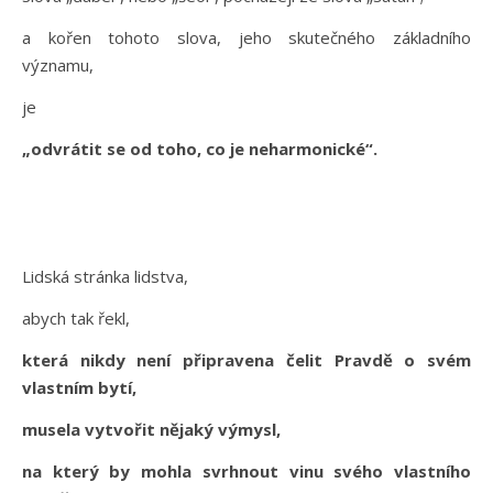
a kořen tohoto slova, jeho skutečného základního
významu,
je
„odvrátit se od toho, co je neharmonické“.
Lidská stránka lidstva,
abych tak řekl,
která nikdy není připravena čelit Pravdě o svém
vlastním bytí,
musela vytvořit nějaký výmysl,
na který by mohla svrhnout vinu svého vlastního