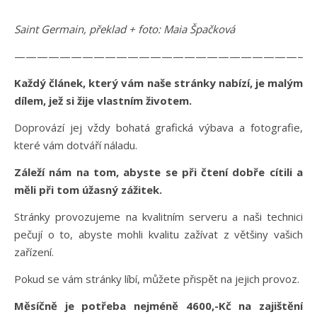
Saint Germain, překlad + foto: Maia Špačková
——————————————————————————
Každý článek, který vám naše stránky nabízí, je malým
dílem, jež si žije vlastním životem.
Doprovází jej vždy bohatá grafická výbava a fotografie,
které vám dotváří náladu.
Záleží nám na tom, abyste se při čtení dobře cítili a
měli při tom úžasný zážitek.
Stránky provozujeme na kvalitním serveru a naši technici
pečují o to, abyste mohli kvalitu zažívat z většiny vašich
zařízení.
Pokud se vám stránky líbí, můžete přispět na jejich provoz.
Měsíčně je potřeba nejméně 4600,-Kč na zajištění