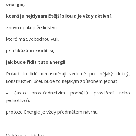
energie,
která je nejdynamičtější silou a je vždy aktivní.
Znovu opakuji, že lidstvu,
které má Svobodnou vůli,
je přikázáno zvolit si,
jak bude řídit tuto Energii.
Pokud to lidé nenasměrují vědomě pro nějaký dobrý,
konstruktivní účel, bude to nějakým způsobem jednat
– často prostřednictvím podnětů prostředí nebo
jednotlivců,
protože Energie je vždy předmětem návrhu.
Velká masa lidstva,