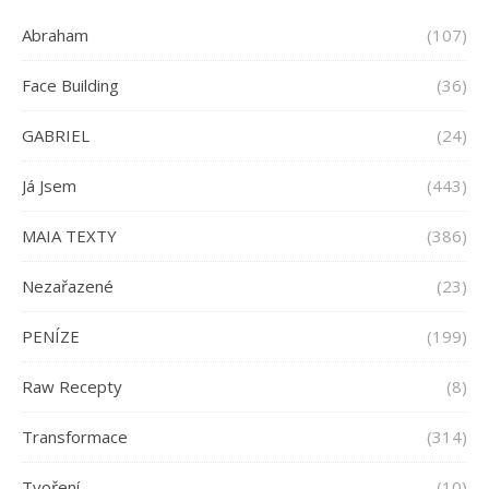
Abraham
(107)
Face Building
(36)
GABRIEL
(24)
Já Jsem
(443)
MAIA TEXTY
(386)
Nezařazené
(23)
PENÍZE
(199)
Raw Recepty
(8)
Transformace
(314)
Tvoření
(10)