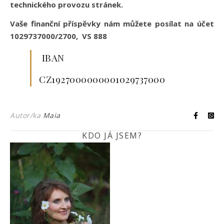
technického provozu stránek.
Vaše finanční příspěvky nám můžete posílat na účet
1029737000/2700, VS 888
IBAN
CZ1927000000001029737000
Autor/ka
Maia
KDO JÁ JSEM?