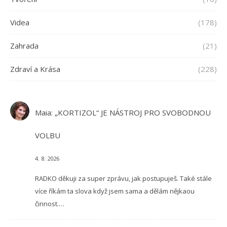
Videa
(178)
Zahrada
(21)
Zdraví a Krása
(228)
Maia
:
„KORTIZOL“ JE NÁSTROJ PRO SVOBODNOU
VOLBU
4. 8. 2026
RADKO děkuji za super zprávu, jak postupuješ. Také stále
více říkám ta slova když jsem sama a dělám nějkaou
činnost.…