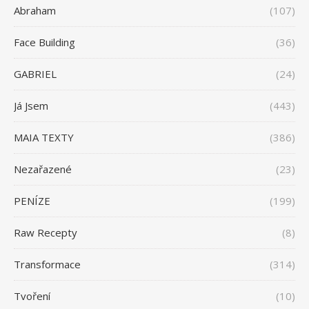
Abraham
(107)
Face Building
(36)
GABRIEL
(24)
Já Jsem
(443)
MAIA TEXTY
(386)
Nezařazené
(23)
PENÍZE
(199)
Raw Recepty
(8)
Transformace
(314)
Tvoření
(10)