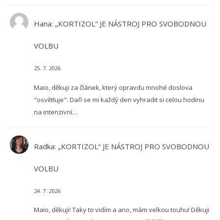
Hana
:
„KORTIZOL“ JE NÁSTROJ PRO SVOBODNOU
VOLBU
25. 7. 2026
Maio, děkuji za článek, který opravdu mnohé doslova
"osvětluje". Daří se mi každý den vyhradit si celou hodinu
na intenzivní…
Radka
:
„KORTIZOL“ JE NÁSTROJ PRO SVOBODNOU
VOLBU
24. 7. 2026
Maio, děkuji! Taky to vidím a ano, mám velkou touhu! Děkuji