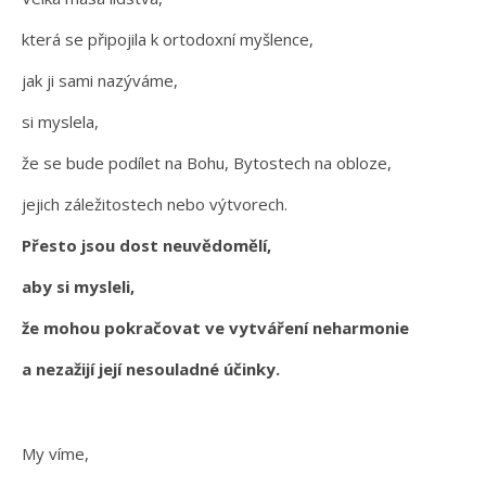
která se připojila k ortodoxní myšlence,
jak ji sami nazýváme,
si myslela,
že se bude podílet na Bohu, Bytostech na obloze,
jejich záležitostech nebo výtvorech.
Přesto jsou dost neuvědomělí,
aby si mysleli,
že mohou pokračovat ve vytváření neharmonie
a nezažijí její nesouladné účinky.
My víme,