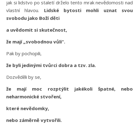
jak si lidstvo po staletí drželo tento mrak nevědomosti nad
vlastní hlavou.
Lidské bytosti mohli uznat svou
svobodu jako Boží děti
a uvědomit si skutečnost,
že mají „svobodnou vůli“.
Pak by pochopili,
že byli jedinými tvůrci dobra a tzv. zla.
Dozvěděli by se,
že mají moc rozptýlit jakékoli špatné, nebo
neharmonické stvoření,
které nevědomky,
nebo záměrně vytvořili.