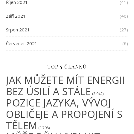
Říjen 2021
(41)
Září 2021
(46)
Srpen 2021
(27)
Červenec 2021
(6)
TOP 5 ČLÁNKŮ
JAK MŮŽETE MÍT ENERGII
BEZ ÚSILÍ A STÁLE
(3 942)
POZICE JAZYKA, VÝVOJ
OBLIČEJE A PROPOJENÍ S
TĚLEM
(3 798)