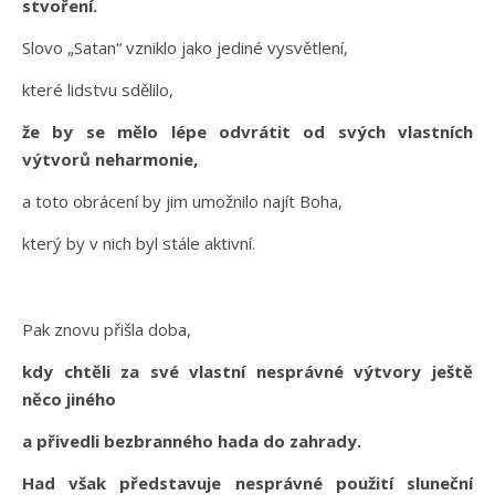
stvoření.
Slovo „Satan“ vzniklo jako jediné vysvětlení,
které lidstvu sdělilo,
že by se mělo lépe odvrátit od svých vlastních
výtvorů neharmonie,
a toto obrácení by jim umožnilo najít Boha,
který by v nich byl stále aktivní.
Pak znovu přišla doba,
kdy chtěli za své vlastní nesprávné výtvory ještě
něco jiného
a přivedli bezbranného hada do zahrady.
Had však představuje nesprávné použití sluneční