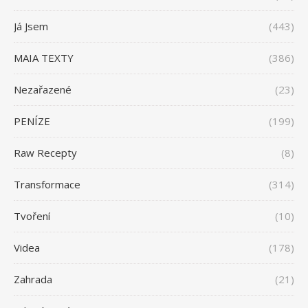
Já Jsem
(443)
MAIA TEXTY
(386)
Nezařazené
(23)
PENÍZE
(199)
Raw Recepty
(8)
Transformace
(314)
Tvoření
(10)
Videa
(178)
Zahrada
(21)