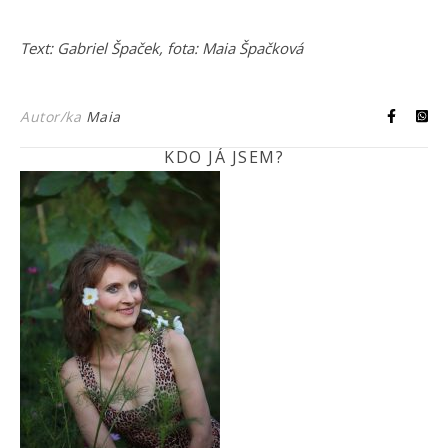
Text: Gabriel Špaček, fota: Maia Špačková
Autor/ka
Maia
KDO JÁ JSEM?