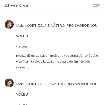
Zdraví a Krása
(228)
Maia
:
„KORTIZOL“ JE NÁSTROJ PRO SVOBODNOU
VOLBU
4. 8. 2026
RADKO děkuji za super zprávu, jak postupuješ. Také stále
více říkám ta slova když jsem sama a dělám nějkaou
činnost.…
Maia
:
„KORTIZOL“ JE NÁSTROJ PRO SVOBODNOU
VOLBU
4. 8. 2026