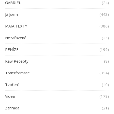
GABRIEL
(24)
Já Jsem
(443)
MAIA TEXTY
(386)
Nezařazené
(23)
PENÍZE
(199)
Raw Recepty
(8)
Transformace
(314)
Tvoření
(10)
Videa
(178)
Zahrada
(21)