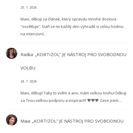
25. 7. 2026
Maio, děkuji za článek, který opravdu mnohé doslova
"osvětluje". Daří se mi každý den vyhradit si celou hodinu
na intenzivní…
Radka
:
„KORTIZOL“ JE NÁSTROJ PRO SVOBODNOU
VOLBU
24. 7. 2026
Maio, děkuji! Taky to vidím a ano, mám velkou touhu! Děkuji
za Tvou velkou podporu a inspiraci!!! 💖💖💖 Zase jsem…
Maia
:
„KORTIZOL“ JE NÁSTROJ PRO SVOBODNOU