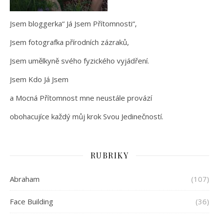
Jsem bloggerka“ Já Jsem Přítomnosti“,
Jsem fotografka přírodních zázraků,
Jsem umělkyně svého fyzického vyjádření.
Jsem Kdo Já Jsem
a Mocná Přítomnost mne neustále provází
obohacujíce každý můj krok Svou Jedinečností.
RUBRIKY
Abraham
(107)
Face Building
(36)