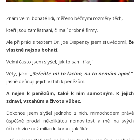
Znám velmi bohaté lidi, měřeno běžnými rozměry těch,
kteří jsou zaměstnaní, či mají drobné firmy.
Ale při práci s textem Dr. Joe Dispenzy jsem si uvědomil,
že
vlastně nejsou bohatí.
Velmi často jsem slyšel, jak to sami říkají.
Věty, jako:
„Sežeňte mi to lacino, na to nemám apod.“
,
jasně definují jejich vztah k penězům.
A nejen k penězům, také k nim samotným. K jejich
zdraví, vztahům a životu vůbec.
Dokonce jsem slyšel jednoho z nich, mimochodem právě
úspěšně prodal několikátou nemovitost a měl na svých
účtech více než miliardu korun, jak říká: