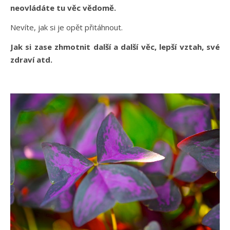
neovládáte tu věc vědomě.
Nevíte, jak si je opět přitáhnout.
Jak si zase zhmotnit další a další věc, lepší vztah, své
zdraví atd.