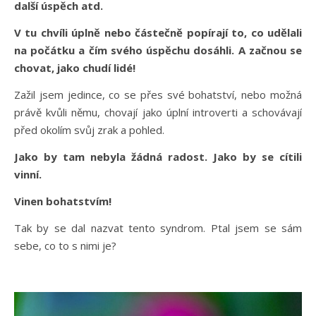
další úspěch atd.
V tu chvíli úplně nebo částečně popírají to, co udělali
na počátku a čím svého úspěchu dosáhli. A začnou se
chovat, jako chudí lidé!
Zažil jsem jedince, co se přes své bohatství, nebo možná
právě kvůli němu, chovají jako úplní introverti a schovávají
před okolím svůj zrak a pohled.
Jako by tam nebyla žádná radost. Jako by se cítili
vinní.
Vinen bohatstvím!
Tak by se dal nazvat tento syndrom. Ptal jsem se sám
sebe, co to s nimi je?