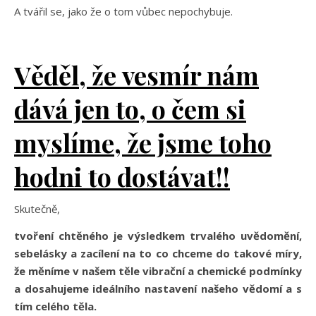
A tvářil se, jako že o tom vůbec nepochybuje.
Věděl, že
vesmír nám
dává jen to, o čem si
myslíme, že jsme toho
hodni to dostávat!!
Skutečně,
tvoření chtěného je výsledkem trvalého uvědomění,
sebelásky a zacílení na to co chceme do takové míry,
že měníme v našem těle vibrační a chemické podmínky
a dosahujeme ideálního nastavení našeho vědomí a s
tím celého těla.