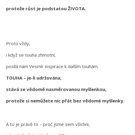
protože růst je podstatou ŽIVOTA.
Proto vždy,
i když se touha zhmotní,
posílá nám Vesmír inspirace k dalším touhám.
TOUHA – je-li udržována,
stává se vědomě nasměrovanou myšlenkou,
protože si nemůžete nic přát bez vědomé myšlenky.
A to je právě to – proč jsme sem všichni,