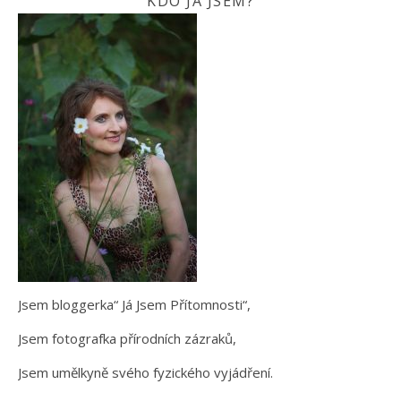
KDO JÁ JSEM?
Jsem bloggerka“ Já Jsem Přítomnosti“,
Jsem fotografka přírodních zázraků,
Jsem umělkyně svého fyzického vyjádření.