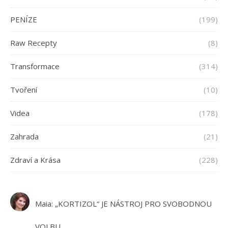
PENÍZE
(199)
Raw Recepty
(8)
Transformace
(314)
Tvoření
(10)
Videa
(178)
Zahrada
(21)
Zdraví a Krása
(228)
Maia
:
„KORTIZOL“ JE NÁSTROJ PRO SVOBODNOU
VOLBU