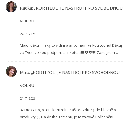
Radka
:
„KORTIZOL“ JE NÁSTROJ PRO SVOBODNOU
VOLBU
24. 7. 2026
Maio, děkuji! Taky to vidím a ano, mám velkou touhu! Děkuji
za Tvou velkou podporu a inspiraci!!! 💖💖💖 Zase jsem…
Maia
:
„KORTIZOL“ JE NÁSTROJ PRO SVOBODNOU
VOLBU
24. 7. 2026
RADKO ano, o tom kortizolu máš pravdu. :-) Jde hlavně o
produkty. ;-) Na druhou stranu, je to takové upřesnění…