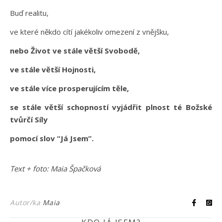
Buď realitu,
ve které někdo cítí jakékoliv omezení z vnějšku,
nebo Život ve stále větší Svobodě,
ve stále větší Hojnosti,
ve stále více prosperujícím těle,
se stále větší schopností vyjádřit plnost té Božské
tvůrčí Síly
pomocí slov “Já Jsem”.
Text + foto: Maia Špačková
Autor/ka
Maia