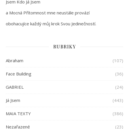
Jsem Kdo Já Jsem
a Mocná Přítomnost mne neustále provází
obohacujíce každý můj krok Svou Jedinečností.
RUBRIKY
Abraham
(107)
Face Building
(36)
GABRIEL
(24)
Já Jsem
(443)
MAIA TEXTY
(386)
Nezařazené
(23)