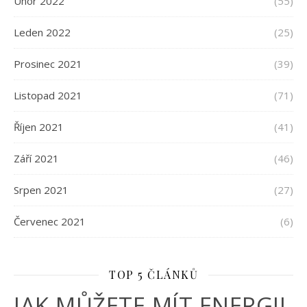
Únor 2022
(55)
Leden 2022
(25)
Prosinec 2021
(39)
Listopad 2021
(71)
Říjen 2021
(41)
Září 2021
(46)
Srpen 2021
(27)
Červenec 2021
(6)
TOP 5 ČLÁNKŮ
JAK MŮŽETE MÍT ENERGII