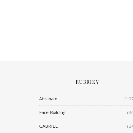
RUBRIKY
Abraham
(10
Face Building
(3
GABRIEL
(2